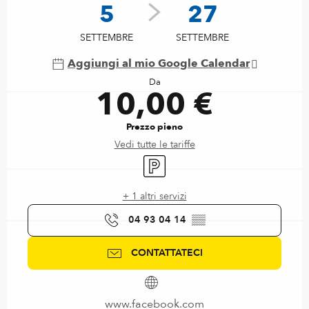
5
27
SETTEMBRE
SETTEMBRE
Aggiungi al mio Google Calendar
Da
10,00 €
Prezzo pieno
Vedi tutte le tariffe
Parcheggio
+ 1 altri servizi
04 93 04 14
▒▒
CONTATTATECI
www.facebook.com