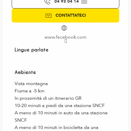
04 93 04 14
▒▒
CONTATTATECI
www.facebook.com
Lingue parlate
Lingue parlate
Ambiente
Ambiente
Vista montagna
Fiume a -5 km
In prossimità di un itinerario GR
10-20 minuti a piedi da una stazione SNCF
A meno di 10 minuti in auto da una stazione
SNCF
A meno di 10 minuti in bicicletta da una