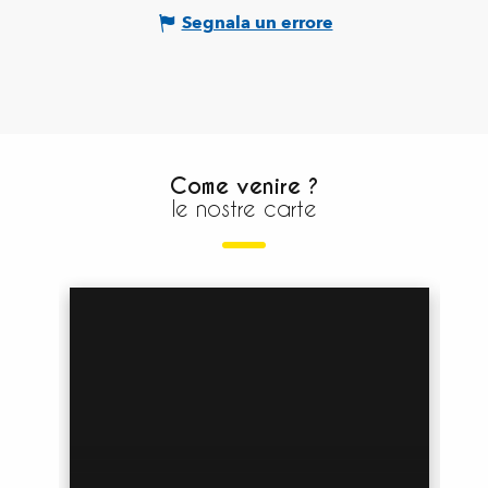
Segnala un errore
Come venire ?
le nostre carte