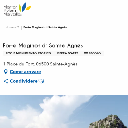
Aller
au
contenu
principal
Home – IT
Forte Maginot di Sainte Agnès
Forte Maginot di Sainte Agnès
SITO E MONUMENTO STORICO
OPERA D'ARTE
XX SECOLO
1 Place du Fort, 06500 Sainte-Agnès
Come arrivare
Ajouter aux favoris
Condividere