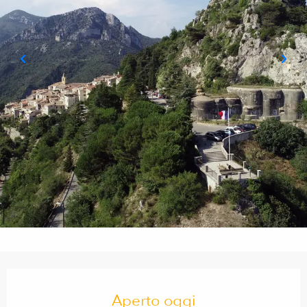
Orari e contatti
Aperto oggi