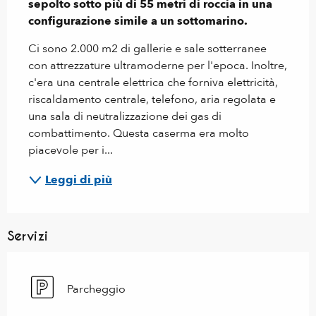
sepolto sotto più di 55 metri di roccia in una 
configurazione simile a un sottomarino.
Ci sono 2.000 m2 di gallerie e sale sotterranee 
con attrezzature ultramoderne per l'epoca. Inoltre, 
c'era una centrale elettrica che forniva elettricità, 
riscaldamento centrale, telefono, aria regolata e 
una sala di neutralizzazione dei gas di 
combattimento. Questa caserma era molto 
piacevole per i...
Leggi di più
Servizi
Parcheggio