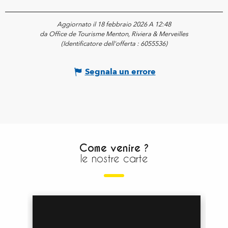
Aggiornato il 18 febbraio 2026 A 12:48
da Office de Tourisme Menton, Riviera & Merveilles
(Identificatore dell'offerta :
6055536
)
Segnala un errore
Come venire ?
le nostre carte