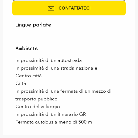
CONTATTATECI
Lingue parlate
Lingue parlate
Ambiente
Ambiente
In prossimità di un'autostrada
In prossimità di una strada nazionale
Centro città
Città
In prossimità di una fermata di un mezzo di
trasporto pubblico
Centro del villaggio
In prossimità di un itinerario GR
Fermata autobus a meno di 500 m