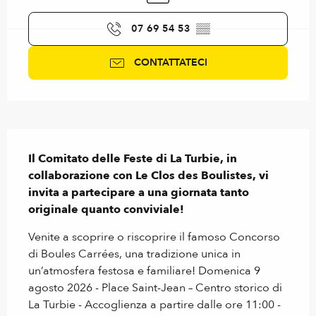
07 69 54 53
▒▒
CONTATTATECI
Descrizione
Il Comitato delle Feste di La Turbie, in 
collaborazione con Le Clos des Boulistes, vi 
invita a partecipare a una giornata tanto 
originale quanto conviviale!
Venite a scoprire o riscoprire il famoso Concorso 
di Boules Carrées, una tradizione unica in 
un’atmosfera festosa e familiare! Domenica 9 
agosto 2026 - Place Saint-Jean – Centro storico di 
La Turbie - Accoglienza a partire dalle ore 11:00 - 