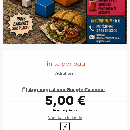
Orari e contatti
Finito per oggi
Vedi gli orari
Aggiungi al mio Google Calendar
5,00 €
Prezzo pieno
Vedi tutte le tariffe
Parcheggio