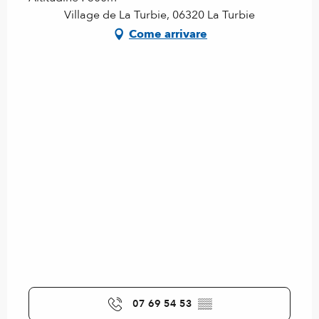
Village de La Turbie, 06320 La Turbie
Come arrivare
07 69 54 53
▒▒