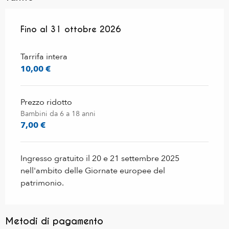
Dal
Fino al
1 novembre 2024
31 ottobre 2026
al
31 ottobre 2026
Tarrifa intera
10,00 €
Prezzo ridotto
Bambini da 6 a 18 anni
7,00 €
Ingresso gratuito il 20 e 21 settembre 2025
nell'ambito delle Giornate europee del
patrimonio.
Metodi di pagamento