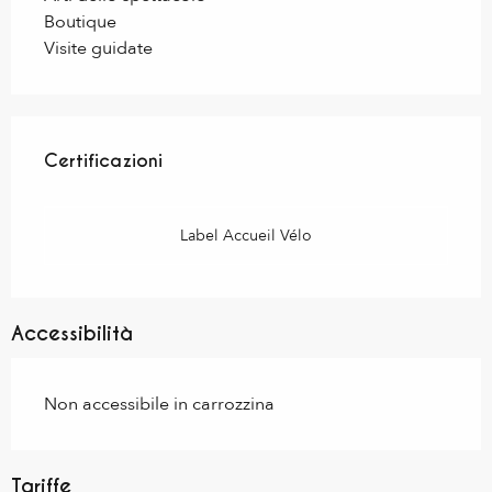
Boutique
Visite guidate
Offerte di prestazioni
Certificazioni
Certificazioni
Label Accueil Vélo
Accessibilità
Non accessibile in carrozzina
Tariffe