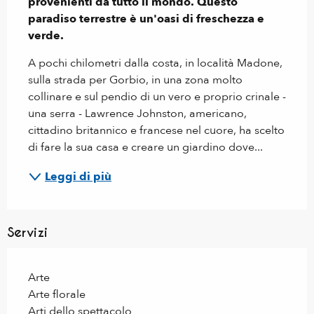
provenienti da tutto il mondo. Questo 
paradiso terrestre è un'oasi di freschezza e 
verde.
A pochi chilometri dalla costa, in località Madone, 
sulla strada per Gorbio, in una zona molto 
collinare e sul pendio di un vero e proprio crinale - 
una serra - Lawrence Johnston, americano, 
cittadino britannico e francese nel cuore, ha scelto 
di fare la sua casa e creare un giardino dove...
Leggi di più
Servizi
Arte
Arte florale
Arti dello spettacolo