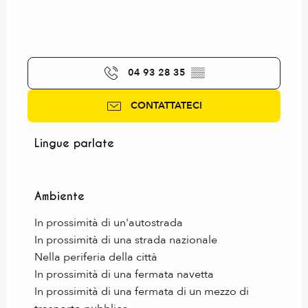
04 93 28 35
▒▒
CONTATTATECI
Lingue parlate
Lingue parlate
Ambiente
Ambiente
In prossimità di un'autostrada
In prossimità di una strada nazionale
Nella periferia della città
In prossimità di una fermata navetta
In prossimità di una fermata di un mezzo di