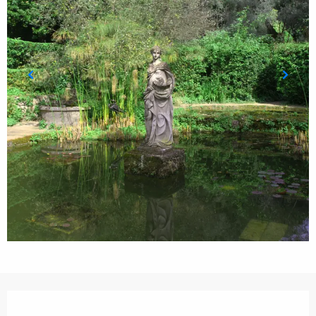
Orari e contatti