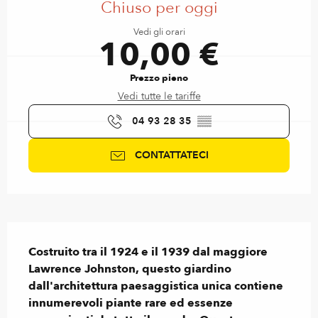
Chiuso per oggi
Vedi gli orari
10,00 €
Prezzo pieno
Vedi tutte le tariffe
04 93 28 35
▒▒
CONTATTATECI
Descrizione
Costruito tra il 1924 e il 1939 dal maggiore 
Lawrence Johnston, questo giardino 
dall'architettura paesaggistica unica contiene 
innumerevoli piante rare ed essenze 