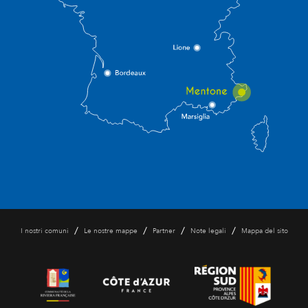
/
/
/
/
I nostri comuni
Le nostre mappe
Partner
Note legali
Mappa del sito