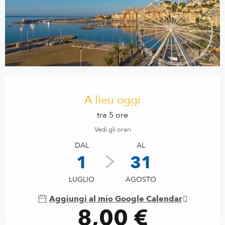
Orari e contatti
A lieu oggi
tra 5 ore
Vedi gli orari
DAL
AL
1
31
LUGLIO
AGOSTO
Aggiungi al mio Google Calendar
8,00 €