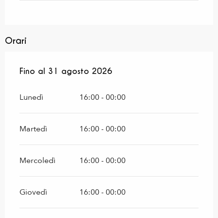
Orari
Dal
Fino al
1 luglio 2026
31 agosto 2026
al
31 agosto 2026
Lunedì
16:00 - 00:00
Martedì
16:00 - 00:00
Mercoledì
16:00 - 00:00
Giovedì
16:00 - 00:00