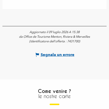
Aggiornato il 09 luglio 2026 A 15:38
da Office de Tourisme Menton, Riviera & Merveilles
(Identificatore dell'offerta :
7431700
)
Segnala un errore
Come venire ?
le nostre carte