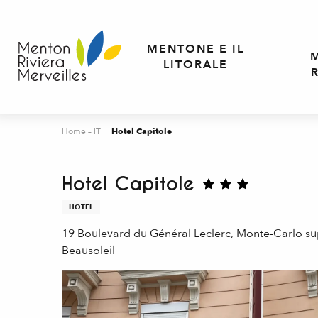
Aller
au
contenu
MENTONE E IL
principal
LITORALE
Home – IT
Hotel Capitole
Hotel Capitole
HOTEL
19 Boulevard du Général Leclerc, Monte-Carlo su
Beausoleil