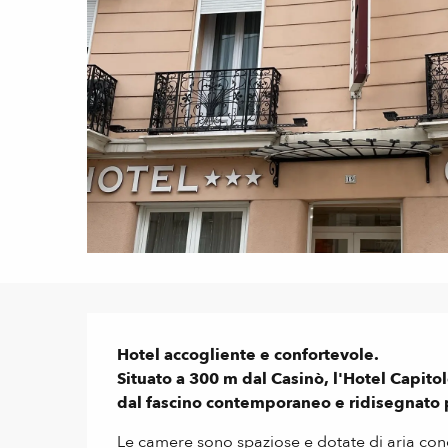
Descrizione
Hotel accogliente e confortevole. 

Situato a 300 m dal Casinò, l'Hotel Capito
dal fascino contemporaneo e ridisegnato per
Le camere sono spaziose e dotate di aria condizi