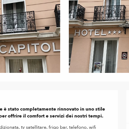
le è stato completamente rinnovato in uno stile 
 offrire il comfort e servizi dei nostri tempi.
onata, tv satellitare, frigo bar, telefono, wifi 