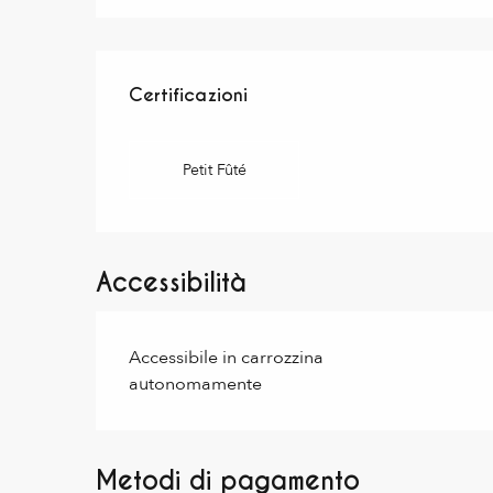
Offerte di prestazioni
Certificazioni
Certificazioni
Petit Fûté
Accessibilità
Accessibile in carrozzina
autonomamente
Metodi di pagamento