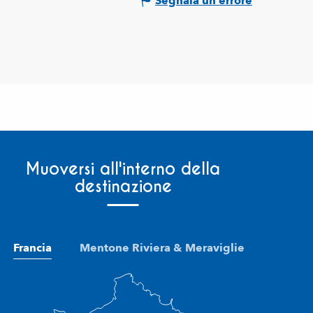
Segnala un errore
Muoversi all'interno della
destinazione
Francia
Mentone Riviera & Meraviglie