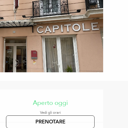
Orari e contatti
Aperto oggi
Vedi gli orari
PRENOTARE