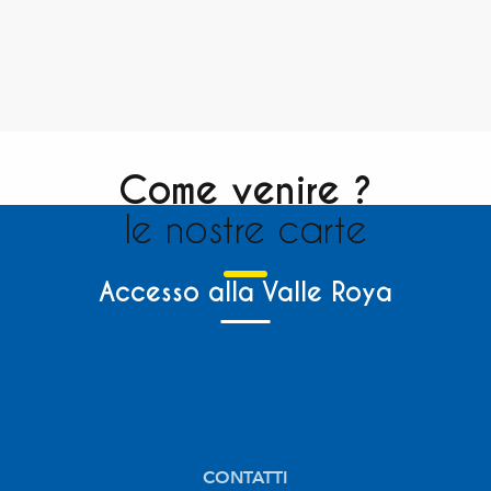
Come venire ?
le nostre carte
Accesso alla Valle Roya
CONTATTI