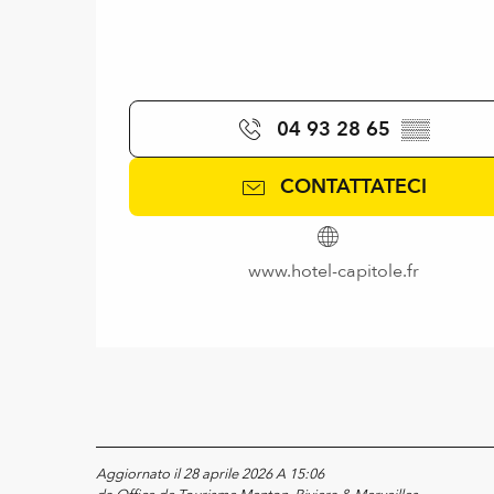
04 93 28 65
▒▒
CONTATTATECI
www.hotel-capitole.fr
Aggiornato il 28 aprile 2026 A 15:06