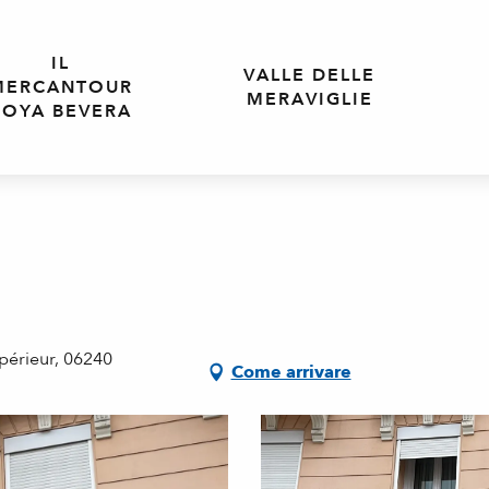
IL
VALLE DELLE
MERCANTOUR
MERAVIGLIE
ROYA BEVERA
périeur, 06240
Come arrivare