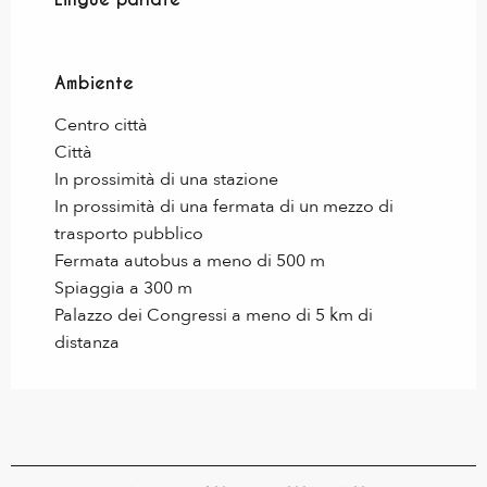
Ambiente
Ambiente
Centro città
Città
In prossimità di una stazione
In prossimità di una fermata di un mezzo di
trasporto pubblico
Fermata autobus a meno di 500 m
Spiaggia a 300 m
Palazzo dei Congressi a meno di 5 km di
distanza