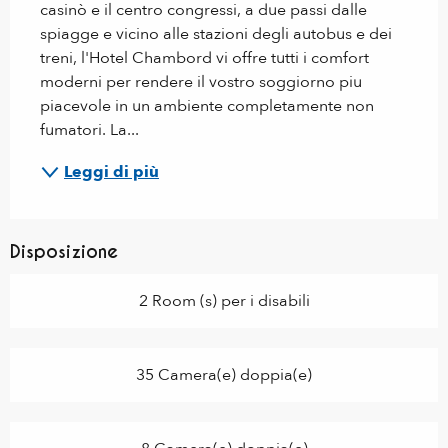
casinò e il centro congressi, a due passi dalle 
spiagge e vicino alle stazioni degli autobus e dei 
treni, l'Hotel Chambord vi offre tutti i comfort 
moderni per rendere il vostro soggiorno piu 
piacevole in un ambiente completamente non 
fumatori. La...
Leggi di più
Disposizione
2 Room (s) per i disabili
35 Camera(e) doppia(e)