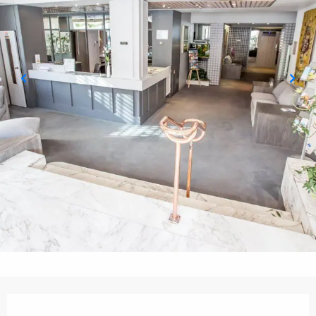
Orari e contatti