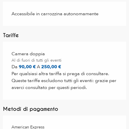
Accessibile in carrozzina autonomamente
Tariffe
Tariffe 2026
Camera doppia
Al di fuori di tutti gli eventi
Da
90,00 €
A
250,00 €
Per qualsiasi altra tariffa si prega di consultare.
Queste tariffe escludono tutti gli eventi: grazie per
averci consultato per questi periodi.
Metodi di pagamento
American Express