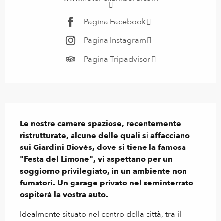
Pagina Facebook
Pagina Instagram
Pagina Tripadvisor
Descrizione
Le nostre camere spaziose, recentemente 
ristrutturate, alcune delle quali si affacciano 
sui Giardini Biovès, dove si tiene la famosa 
"Festa del Limone", vi aspettano per un 
soggiorno privilegiato, in un ambiente non 
fumatori. Un garage privato nel seminterrato 
ospiterà la vostra auto.
Idealmente situato nel centro della città, tra il 