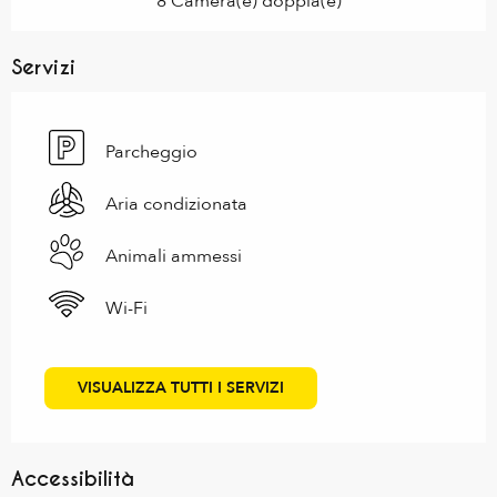
8 Camera(e) doppia(e)
Servizi
Parcheggio
Aria condizionata
Animali ammessi
Wi-Fi
VISUALIZZA TUTTI I SERVIZI
Accessibilità