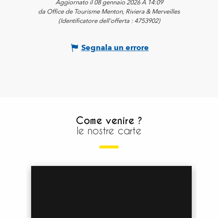
Aggiornato il 08 gennaio 2026 A 14:09
da Office de Tourisme Menton, Riviera & Merveilles
(Identificatore dell'offerta :
4753902
)
Segnala un errore
Come venire ?
le nostre carte