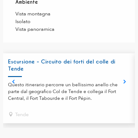
Ambiente
Ambiente
Vista montagna
Isolato
Vista panoramica
Escursione - Circuito dei forti del colle di
Tende
Questo itinerario percorre un bellissimo anello che
parte dal geografico Col de Tende e collega il Fort
Central, il Fort Tabourde e il Fort Pépin.
Tende