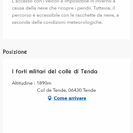
L'accesso con i veicoli è impossibile in inverno a
causa della neve che ricopre i pendii. Tuttavia, il
percorso è accessibile con le racchette da neve, a
seconda delle condizioni meteorologiche.
Posizione
I forti militari del colle di Tenda
Altitudine : 1890m
Col de Tende, 06430 Tende
Come arrivare