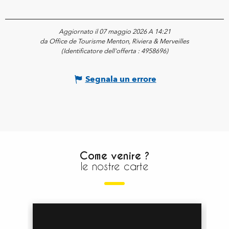
Aggiornato il 07 maggio 2026 A 14:21
da Office de Tourisme Menton, Riviera & Merveilles
(Identificatore dell'offerta :
4958696
)
Segnala un errore
Come venire ?
le nostre carte