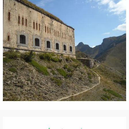
Orari e contatti