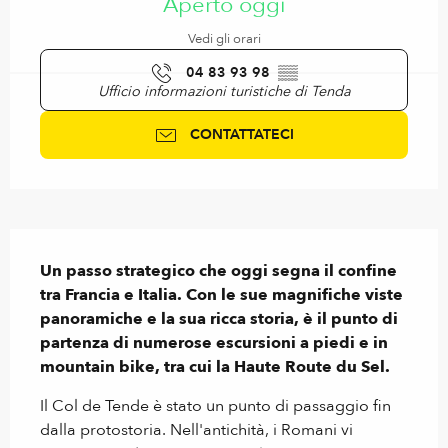
Aperto oggi
Vedi gli orari
04 83 93 98
▒▒
Ufficio informazioni turistiche di Tenda
CONTATTATECI
Descrizione
Un passo strategico che oggi segna il confine 
tra Francia e Italia. Con le sue magnifiche viste 
panoramiche e la sua ricca storia, è il punto di 
partenza di numerose escursioni a piedi e in 
mountain bike, tra cui la Haute Route du Sel.
Il Col de Tende è stato un punto di passaggio fin 
dalla protostoria. Nell'antichità, i Romani vi 