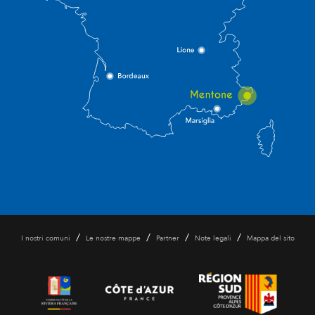
/
/
/
/
I nostri comuni
Le nostre mappe
Partner
Note legali
Mappa del sito