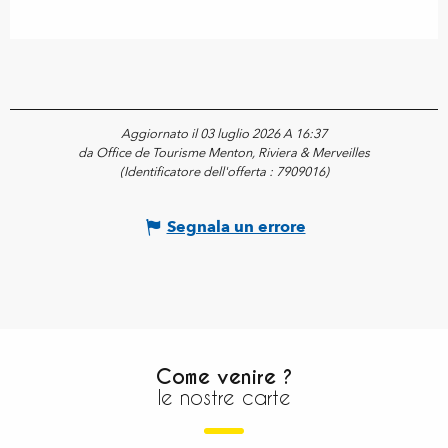
Aggiornato il 03 luglio 2026 A 16:37
da Office de Tourisme Menton, Riviera & Merveilles
(Identificatore dell'offerta :
7909016
)
Segnala un errore
Come venire ?
le nostre carte