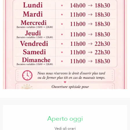
Orari e contatti
Aperto oggi
Vedi gli orari