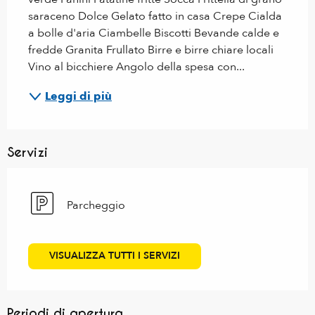
saraceno Dolce Gelato fatto in casa Crepe Cialda 
a bolle d'aria Ciambelle Biscotti Bevande calde e 
fredde Granita Frullato Birre e birre chiare locali 
Vino al bicchiere Angolo della spesa con...
Leggi di più
Servizi
Parcheggio
VISUALIZZA TUTTI I SERVIZI
Periodi di apertura