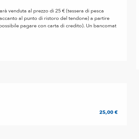
sarà venduta al prezzo di 25 € (tessera di pesca 
accanto al punto di ristoro del tendone) a partire 
 possibile pagare con carta di credito). Un bancomat 
25,00 €