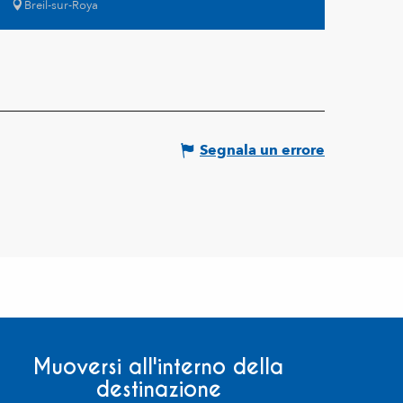
Breil-sur-Roya
Segnala un errore
Muoversi all'interno della
destinazione