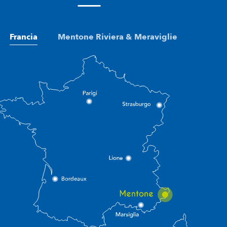
Francia
Mentone Riviera & Meraviglie