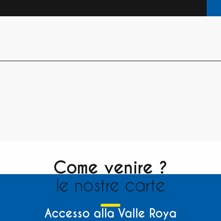
Come venire ?
le nostre carte
Accesso alla Valle Roya