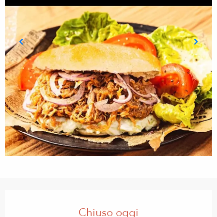
Orari e contatti
Chiuso oggi