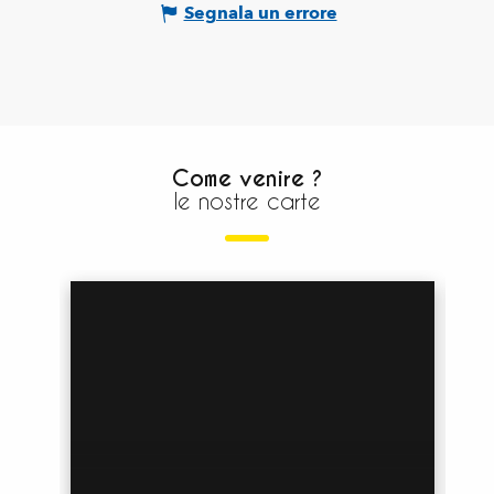
Segnala un errore
Come venire ?
le nostre carte