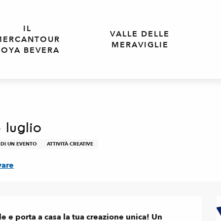
IL
VALLE DELLE
MERCANTOUR
MERAVIGLIE
ROYA BEVERA
 luglio
 DI UN EVENTO
ATTIVITÀ CREATIVE
vare
le e porta a casa la tua creazione unica! Un 