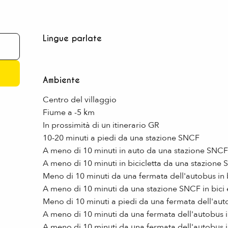
Lingue parlate
Lingue parlate
Ambiente
Ambiente
Centro del villaggio
Fiume a -5 km
In prossimità di un itinerario GR
10-20 minuti a piedi da una stazione SNCF
A meno di 10 minuti in auto da una stazione SNCF
A meno di 10 minuti in bicicletta da una stazione
Meno di 10 minuti da una fermata dell'autobus in b
A meno di 10 minuti da una stazione SNCF in bici e
Meno di 10 minuti a piedi da una fermata dell'au
A meno di 10 minuti da una fermata dell'autobus in 
A meno di 10 minuti da una fermata dell'autobus 