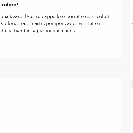
icolore!
nalizzare il vostro cappello o berretto con i colori 
olori, strass, nastri, pompon, adesivi... Tutto il 
lto ai bambini a partire dai 5 anni.