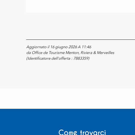
Aggiornato il 16 giugno 2026 A 11:46
da Office de Tourisme Menton, Riviera & Merveilles
(Identificatore dell'offerta :
7883359
)
Come trovarci