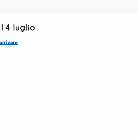
14 luglio
rrivare