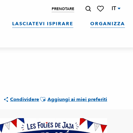
IT
PRENOTARE
Ricerca
Voir les favoris
LASCIATEVI ISPIRARE
ORGANIZZA
Ajouter aux favoris
Condividere
Aggiungi ai miei preferiti