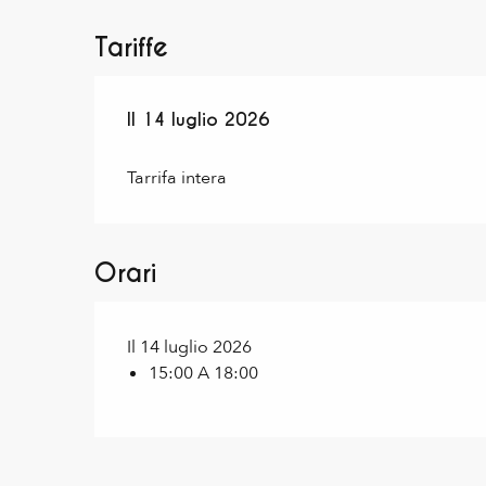
Tariffe
Il
Il
14 luglio 2026
14 luglio 2026
Tarrifa intera
Orari
Il 14 luglio 2026
15:00 A 18:00