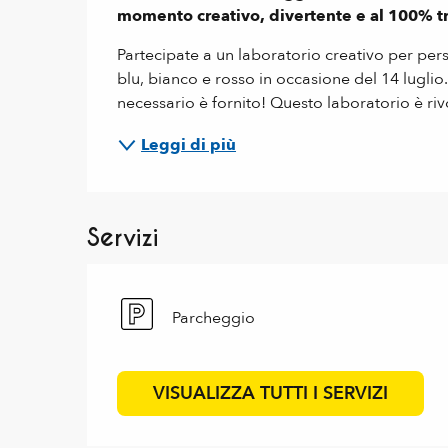
momento creativo, divertente e al 100% tr
Partecipate a un laboratorio creativo per perso
blu, bianco e rosso in occasione del 14 luglio. C
necessario è fornito! Questo laboratorio è rivo
Leggi di più
Servizi
Parcheggio
VISUALIZZA TUTTI I SERVIZI