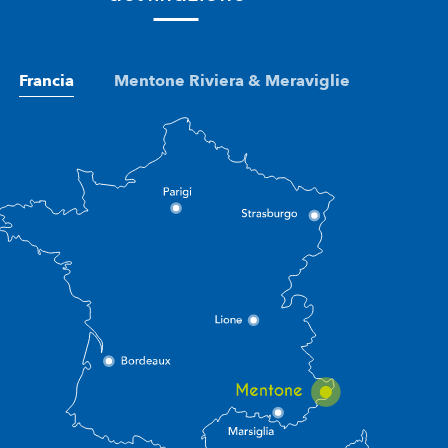
Francia
Mentone Riviera & Meraviglie