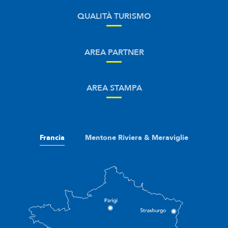
QUALITÀ TURISMO
AREA PARTNER
AREA STAMPA
Francia
Mentone Riviera & Meraviglie