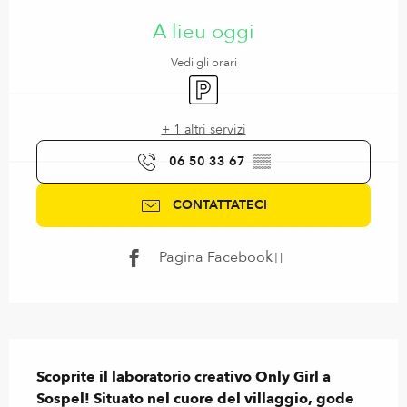
Orari e contatti
A lieu oggi
Vedi gli orari
Parcheggio
+ 1 altri servizi
06 50 33 67
▒▒
CONTATTATECI
Pagina Facebook
Descrizione
Scoprite il laboratorio creativo Only Girl a 
Sospel! Situato nel cuore del villaggio, gode 