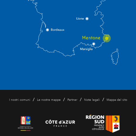
/
/
/
/
I nostri comuni
Le nostre mappe
Partner
Note legali
Mappa del sito