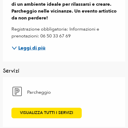
di un ambiente ideale per rilassarsi e creare. 
Parcheggio nelle vicinanze. Un evento artistico 
da non perdere!
Registrazione obbligatoria: Informazioni e 
prenotazioni: 06 50 33 67 69
Leggi di più
Servizi
Parcheggio
VISUALIZZA TUTTI I SERVIZI