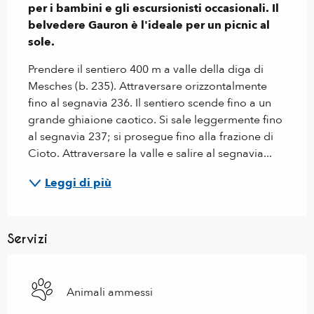
per i bambini e gli escursionisti occasionali. Il 
belvedere Gauron è l'ideale per un picnic al 
sole.
Prendere il sentiero 400 m a valle della diga di 
Mesches (b. 235). Attraversare orizzontalmente 
fino al segnavia 236. Il sentiero scende fino a un 
grande ghiaione caotico. Si sale leggermente fino 
al segnavia 237; si prosegue fino alla frazione di 
Cioto. Attraversare la valle e salire al segnavia...
Leggi di più
Servizi
Animali ammessi