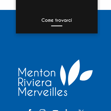
Come trovarci