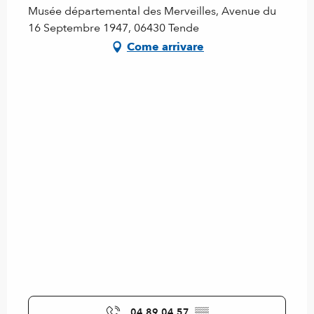
Musée départemental des Merveilles, Avenue du
16 Septembre 1947, 06430 Tende
Come arrivare
04 89 04 57
▒▒