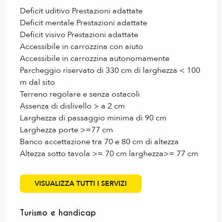
Deficit uditivo Prestazioni adattate
Deficit mentale Prestazioni adattate
Deficit visivo Prestazioni adattate
Accessibile in carrozzina con aiuto
Accessibile in carrozzina autonomamente
Parcheggio riservato di 330 cm di larghezza < 100
m dal sito
Terreno regolare e senza ostacoli
Assenza di dislivello > a 2 cm
Larghezza di passaggio minima di 90 cm
Larghezza porte >=77 cm
Banco accettazione tra 70 e 80 cm di altezza
Altezza sotto tavola >= 70 cm larghezza>= 77 cm
VISUALIZZA TUTTI I SERVIZI
Turismo e handicap
Turismo e handicap