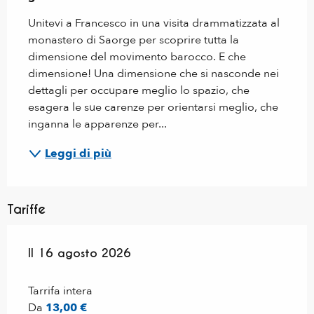
Unitevi a Francesco in una visita drammatizzata al 
monastero di Saorge per scoprire tutta la 
dimensione del movimento barocco. E che 
dimensione! Una dimensione che si nasconde nei 
dettagli per occupare meglio lo spazio, che 
esagera le sue carenze per orientarsi meglio, che 
inganna le apparenze per...
Leggi di più
Tariffe
Il
Il
16 agosto 2026
16 agosto 2026
Tarrifa intera
Da
13,00 €