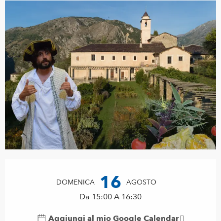
Orari e contatti
16
DOMENICA
AGOSTO
Da 15:00 A 16:30
Aggiungi al mio Google Calendar