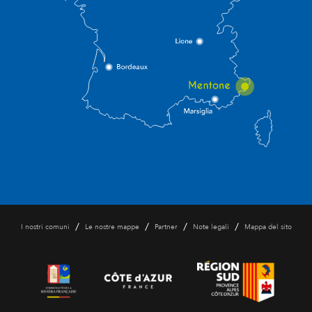
/
/
/
/
I nostri comuni
Le nostre mappe
Partner
Note legali
Mappa del sito