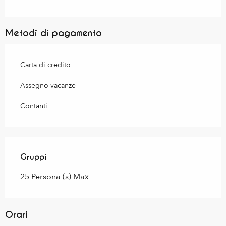
Metodi di pagamento
Carta di credito
Assegno vacanze
Contanti
Gruppi
Gruppi
25 Persona (s) Max
Orari