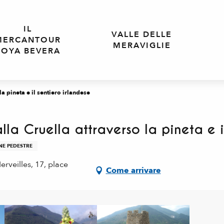
IL
VALLE DELLE
MERCANTOUR
MERAVIGLIE
ROYA BEVERA
la pineta e il sentiero irlandese
lla Cruella attraverso la pineta e i
NE PEDESTRE
rveilles, 17, place
Come arrivare