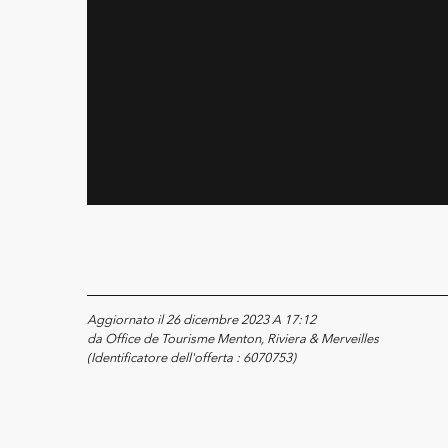
Aggiornato il 26 dicembre 2023 A 17:12
da Office de Tourisme Menton, Riviera & Merveilles
(Identificatore dell'offerta :
6070753
)