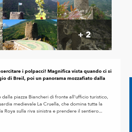
+ 2
sercitare i polpacci! Magnifica vista quando ci si 
gio di Breil, poi un panorama mozzafiato dalla 
lla piazza Biancheri di fronte all'ufficio turistico, 
 guardia medievale La Cruella, che domina tutta la 
la Roya sulla riva sinistra e prendere il sentiero...