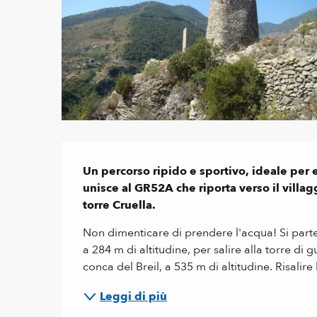
Descrizione
Un percorso ripido e sportivo, ideale per e
unisce al GR52A che riporta verso il villag
torre Cruella.
Non dimenticare di prendere l'acqua! Si parte da
a 284 m di altitudine, per salire alla torre di
conca del Breil, a 535 m di altitudine. Risalire 
Leggi di più