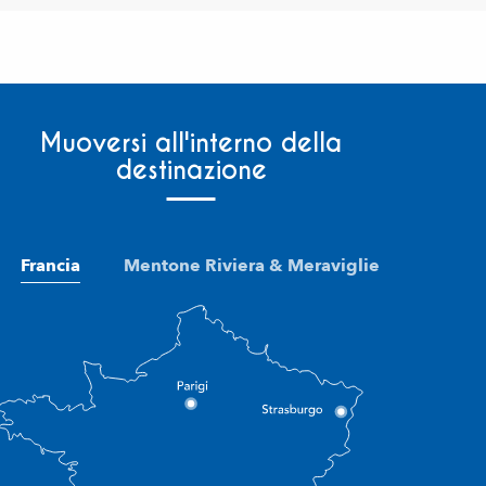
Muoversi all'interno della
destinazione
Francia
Mentone Riviera & Meraviglie