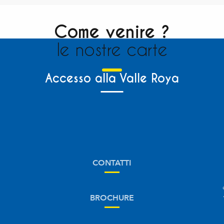
Come venire ?
le nostre carte
Accesso alla Valle Roya
CONTATTI
BROCHURE