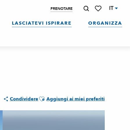
IT
PRENOTARE
Ricerca
Voir les favoris
LASCIATEVI ISPIRARE
ORGANIZZA
Ajouter aux favoris
Condividere
Aggiungi ai miei preferiti