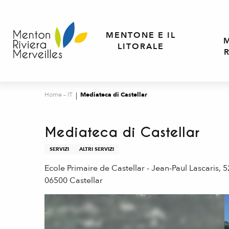
Aller
au
contenu
MENTONE E IL
principal
LITORALE
Home – IT
Mediateca di Castellar
Mediateca di Castellar
SERVIZI
ALTRI SERVIZI
Ecole Primaire de Castellar - Jean-Paul Lascaris, 
06500 Castellar