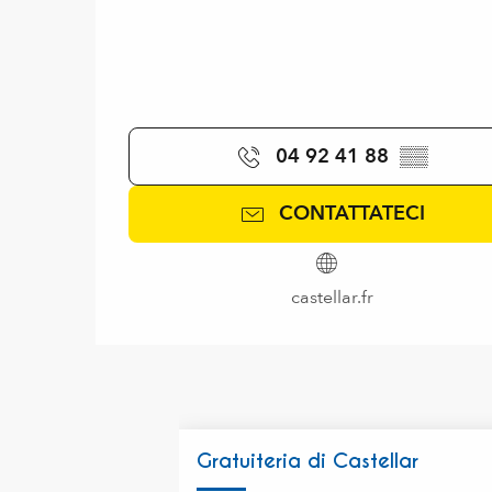
04 92 41 88
▒▒
CONTATTATECI
castellar.fr
Gratuiteria di Castellar