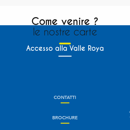
Come venire ?
le nostre carte
Accesso alla Valle Roya
CONTATTI
BROCHURE