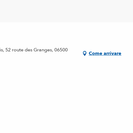
ris, 52 route des Granges, 06500
Come arrivare