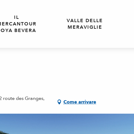
IL
VALLE DELLE
MERCANTOUR
MERAVIGLIE
ROYA BEVERA
52 route des Granges,
Come arrivare