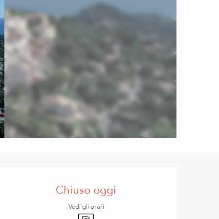
Orari e contatti
Chiuso oggi
Vedi gli orari
Parcheggio