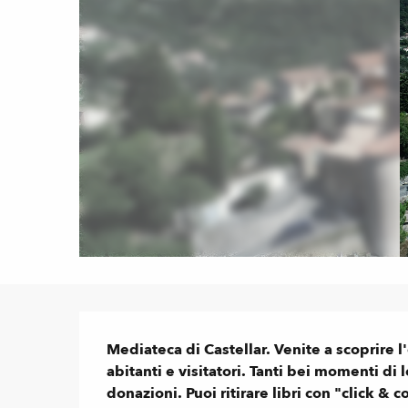
Descrizione
Mediateca di Castellar. Venite a scoprire l
abitanti e visitatori. Tanti bei momenti di 
donazioni. Puoi ritirare libri con "click & co