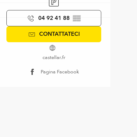
04 92 41 88
▒▒
CONTATTATECI
castellar.fr
Pagina Facebook