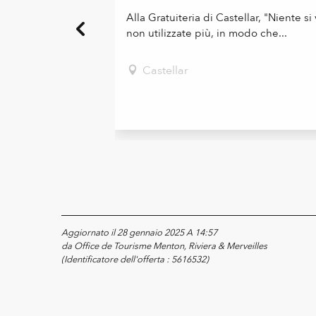
Alla Gratuiteria di Castellar, "Niente s
non utilizzate più, in modo che...
Castellar
Aggiornato il 28 gennaio 2025 A 14:57
da Office de Tourisme Menton, Riviera & Merveilles
(Identificatore dell'offerta :
5616532
)