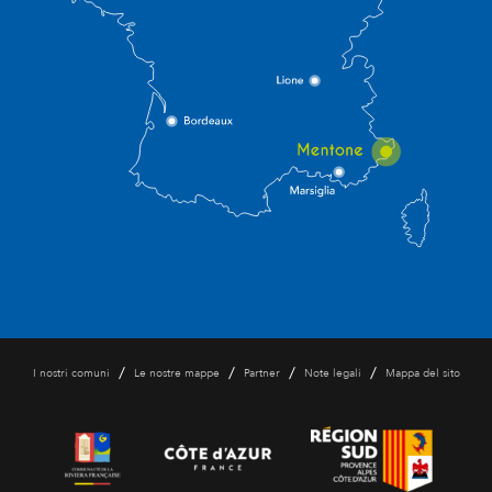
/
/
/
/
I nostri comuni
Le nostre mappe
Partner
Note legali
Mappa del sito