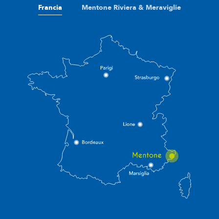
Francia
Mentone Riviera & Meraviglie