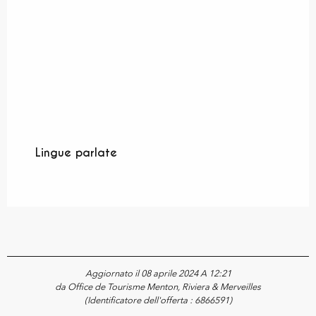
Lingue parlate
Lingue parlate
Aggiornato il 08 aprile 2024 A 12:21
da Office de Tourisme Menton, Riviera & Merveilles
(Identificatore dell'offerta :
6866591
)