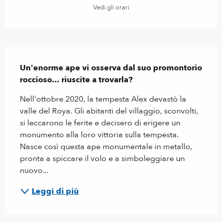
Vedi gli orari
Descrizione
Un'enorme ape vi osserva dal suo promontorio 
roccioso... riuscite a trovarla?
Nell'ottobre 2020, la tempesta Alex devastò la 
valle del Roya. Gli abitanti del villaggio, sconvolti, 
si leccarono le ferite e decisero di erigere un 
monumento alla loro vittoria sulla tempesta. 
Nasce così questa ape monumentale in metallo, 
pronta a spiccare il volo e a simboleggiare un 
nuovo...
Leggi di più