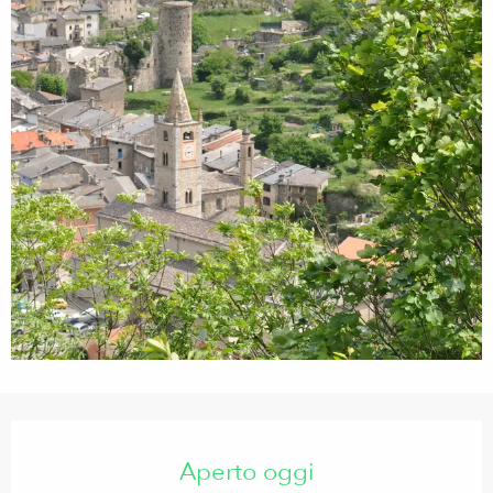
Orari e contatti
Aperto oggi