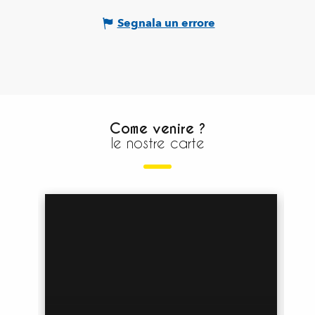
Segnala un errore
Come venire ?
le nostre carte