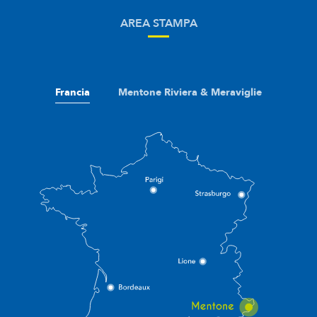
AREA STAMPA
Francia
Mentone Riviera & Meraviglie