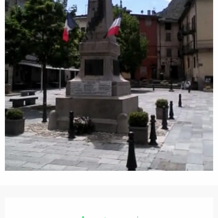
Orari e contatti