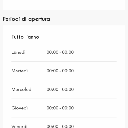
Periodi di apertura
Tutto l'anno
Tutto l'anno
Lunedì
00:00 - 00:00
Martedì
00:00 - 00:00
Mercoledì
00:00 - 00:00
Giovedì
00:00 - 00:00
Venerdì
00:00 - 00:00