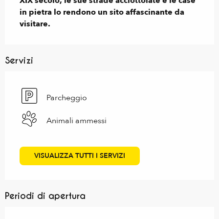
XIX secolo, le sue strade acciottolate e le case 
in pietra lo rendono un sito affascinante da 
visitare.
Servizi
Parcheggio
Animali ammessi
VISUALIZZA TUTTI I SERVIZI
Periodi di apertura