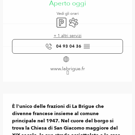
Aperto oggi
Vedi gli orari
Parcheggio
Animali ammessi
+ 1 altri servizi
04 93 04 36
▒▒
www.labrigue.fr
Descrizione
È l'unico delle frazioni di La Brigue che 
divenne francese insieme al comune 
principale nel 1947. Nel cuore del borgo si 
trova la Chiesa di San Giacomo maggiore del 