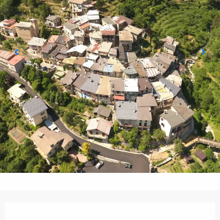
Orari e contatti