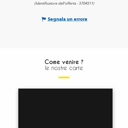
(Identificatore dell'offerta :
5704511
)
Segnala un errore
Come venire ?
le nostre carte