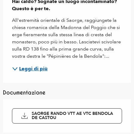
Hai caldo? Sognate un luogo incontaminato? 
Questo è per te.
All'estremità orientale di Saorge, raggiungete la 
chiesa romanica della Madonna del Poggio che si 
erge fieramente sulla stessa linea di cresta del 
monastero, poco più in basso. Lasciatevi scivolare 
sulla RD 138 fino alla prima grande curva, sulla 
vostra destra le "Pépinières de la Bendola":...
Leggi di più
Documentazione
SAORGE RANDO VTT AE VTC BENDOLA
DE CASTOU