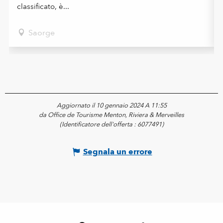
classificato, è...
Saorge
Aggiornato il 10 gennaio 2024 A 11:55
da Office de Tourisme Menton, Riviera & Merveilles
(Identificatore dell'offerta :
6077491
)
Segnala un errore