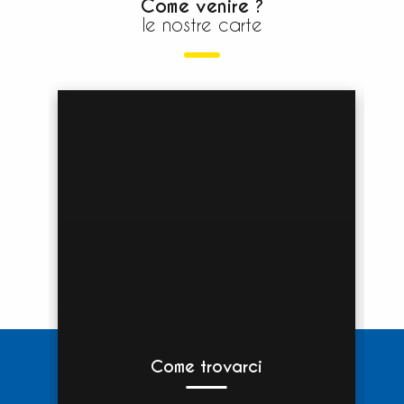
Come venire ?
le nostre carte
Come trovarci