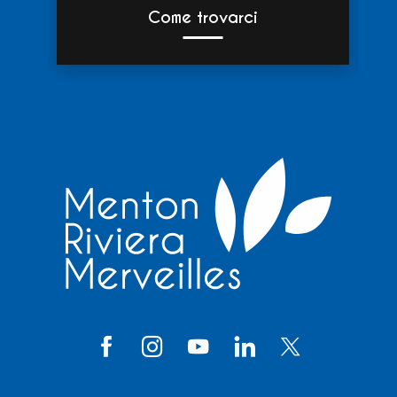
Come trovarci