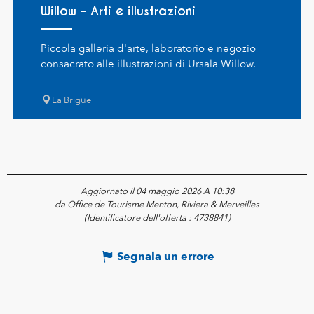
Willow - Arti e illustrazioni
Piccola galleria d'arte, laboratorio e negozio
consacrato alle illustrazioni di Ursala Willow.
La Brigue
Aggiornato il 04 maggio 2026 A 10:38
da Office de Tourisme Menton, Riviera & Merveilles
(Identificatore dell'offerta :
4738841
)
Segnala un errore