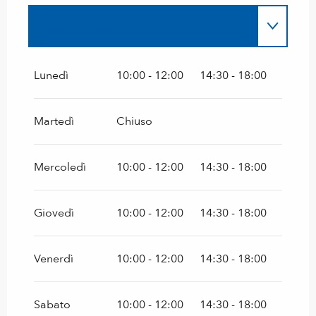
Fino al
31 agosto 2026
Dal
2 maggio 2026
al
30 giugno 2026
Lunedì
10:00 - 12:00
14:30 - 18:00
Il
14 maggio 2026
Martedì
Chiuso
Il
25 maggio 2026
Mercoledì
10:00 - 12:00
14:30 - 18:00
Dal
1 settembre 2026
al
15 ottobre 2026
Giovedì
10:00 - 12:00
14:30 - 18:00
Venerdì
10:00 - 12:00
14:30 - 18:00
Sabato
10:00 - 12:00
14:30 - 18:00