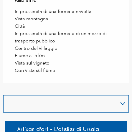
Ambiente
Ambiente
In prossimità di una fermata navetta
Vista montagna
Città
In prossimità di una fermata di un mezzo di
trasporto pubblico
Centro del villaggio
Fiume a -5 km
Vista sul vigneto
Con vista sul fiume
Artisan d'art - L'atelier di Ursala