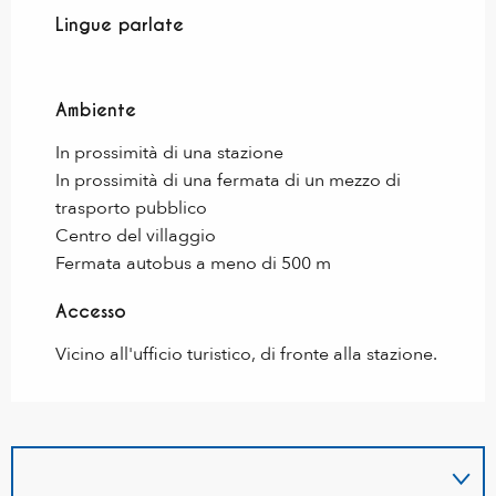
Lingue parlate
Lingue parlate
Ambiente
Ambiente
In prossimità di una stazione
In prossimità di una fermata di un mezzo di
trasporto pubblico
Centro del villaggio
Fermata autobus a meno di 500 m
Accesso
Accesso
Vicino all'ufficio turistico, di fronte alla stazione.