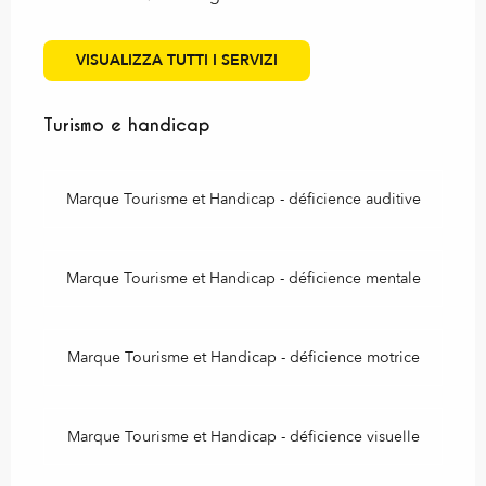
VISUALIZZA TUTTI I SERVIZI
Turismo e handicap
Turismo e handicap
Marque Tourisme et Handicap - déficience auditive
Marque Tourisme et Handicap - déficience mentale
Marque Tourisme et Handicap - déficience motrice
Marque Tourisme et Handicap - déficience visuelle