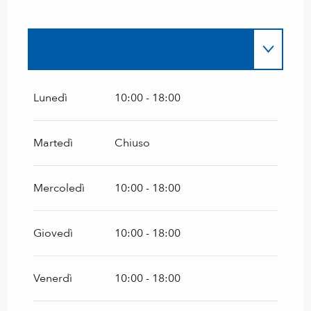
Fino al
15 settembre 2026
Dal
1 gennaio 2026
al
15 giugno 2026
Lunedì
10:00 - 18:00
Dal
26 novembre 2026
al
15 giugno 2027
Martedì
Chiuso
Mercoledì
10:00 - 18:00
Giovedì
10:00 - 18:00
Venerdì
10:00 - 18:00