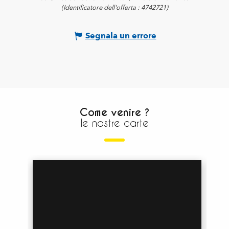
(Identificatore dell'offerta :
4742721
)
Segnala un errore
Come venire ?
le nostre carte