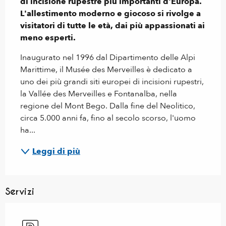
di incisione rupestre più importanti d'Europa. 
L'allestimento moderno e giocoso si rivolge a 
visitatori di tutte le età, dai più appassionati ai 
meno esperti.
Inaugurato nel 1996 dal Dipartimento delle Alpi 
Marittime, il Musée des Merveilles è dedicato a 
uno dei più grandi siti europei di incisioni rupestri, 
la Vallée des Merveilles e Fontanalba, nella 
regione del Mont Bego. Dalla fine del Neolitico, 
circa 5.000 anni fa, fino al secolo scorso, l'uomo 
ha...
Leggi di più
Servizi