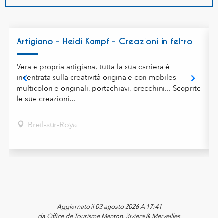
Artigiano - Heidi Kampf - Creazioni in feltro
Vera e propria artigiana, tutta la sua carriera è
incentrata sulla creatività originale con mobiles
multicolori e originali, portachiavi, orecchini... Scoprite
le sue creazioni...
Breil-sur-Roya
Aggiornato il 03 agosto 2026 A 17:41
da Office de Tourisme Menton, Riviera & Merveilles