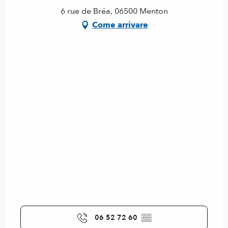
6 rue de Bréa, 06500 Menton
Come arrivare
06 52 72 60
▒▒