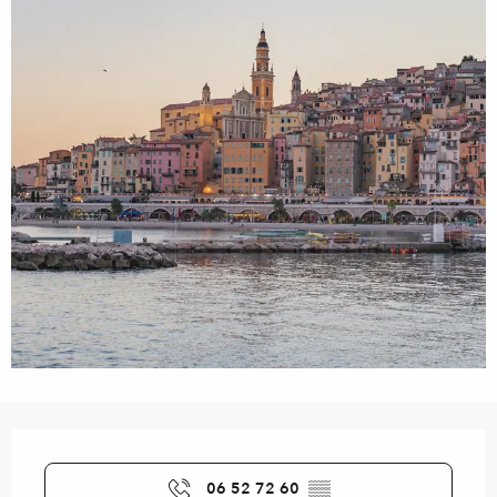
Orari e contatti
06 52 72 60
▒▒