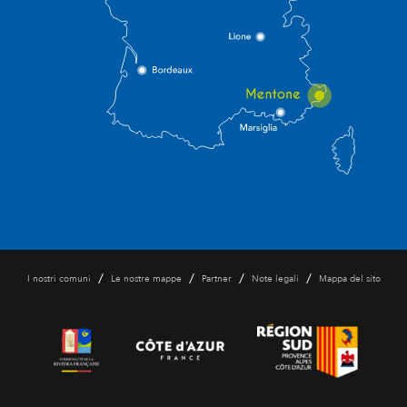
/
/
/
/
I nostri comuni
Le nostre mappe
Partner
Note legali
Mappa del sito