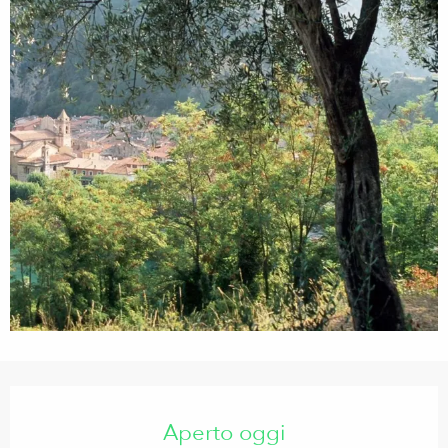
Orari e contatti
Aperto oggi