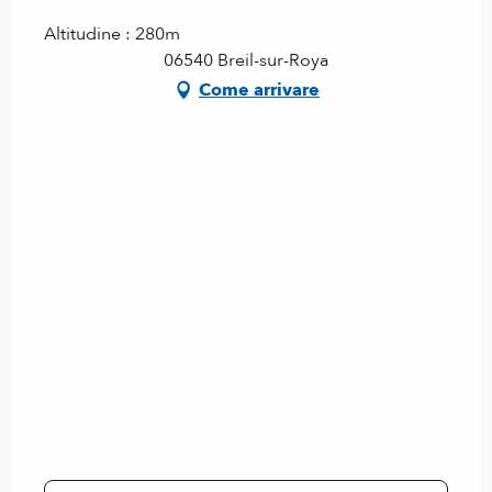
Altitudine : 280m
06540 Breil-sur-Roya
Come arrivare