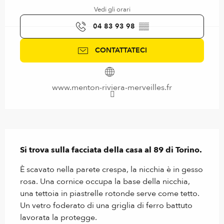
Vedi gli orari
04 83 93 98
▒▒
CONTATTATECI
www.menton-riviera-merveilles.fr
Descrizione
Si trova sulla facciata della casa al 89 di Torino.
È scavato nella parete crespa, la nicchia è in gesso 
rosa. Una cornice occupa la base della nicchia, 
una tettoia in piastrelle rotonde serve come tetto. 
Un vetro foderato di una griglia di ferro battuto 
lavorata la protegge.