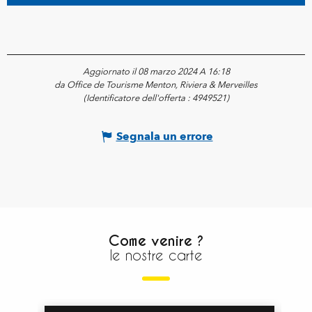
Aggiornato il 08 marzo 2024 A 16:18
da Office de Tourisme Menton, Riviera & Merveilles
(Identificatore dell'offerta :
4949521
)
Segnala un errore
Come venire ?
le nostre carte