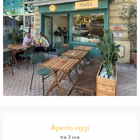
Orari e contatti
Aperto oggi
tra 3 ore