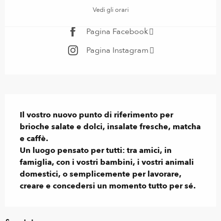
Vedi gli orari
Pagina Facebook
Pagina Instagram
Descrizione
Il vostro nuovo punto di riferimento per 
brioche salate e dolci, insalate fresche, matcha 
e caffè.

Un luogo pensato per tutti: tra amici, in 
famiglia, con i vostri bambini, i vostri animali 
domestici, o semplicemente per lavorare, 
creare e concedersi un momento tutto per sé.