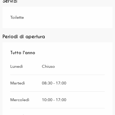
Servizi
Toilette
Periodi di apertura
Tutto l'anno
Tutto l'anno
Lunedì
Chiuso
Martedì
08:30 - 17:00
Mercoledì
10:00 - 17:00