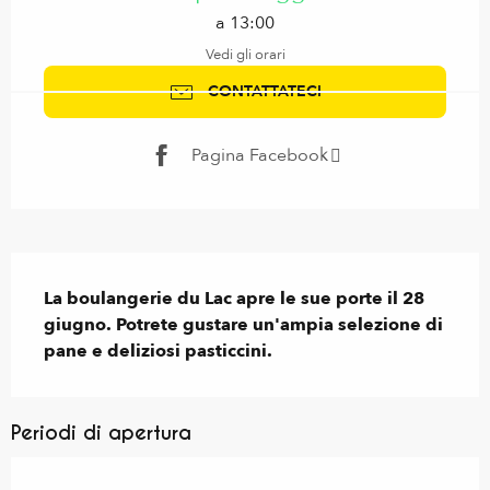
a 13:00
Vedi gli orari
CONTATTATECI
Pagina Facebook
Descrizione
La boulangerie du Lac apre le sue porte il 28 
giugno. Potrete gustare un'ampia selezione di 
pane e deliziosi pasticcini.
Periodi di apertura