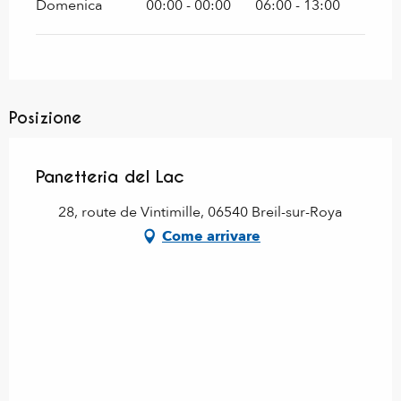
Domenica
00:00 - 00:00
06:00 - 13:00
Posizione
Panetteria del Lac
28, route de Vintimille, 06540 Breil-sur-Roya
Come arrivare