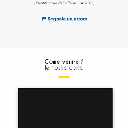
(Identificatore dell'offerta :
7428207
)
Segnala un errore
Come venire ?
le nostre carte