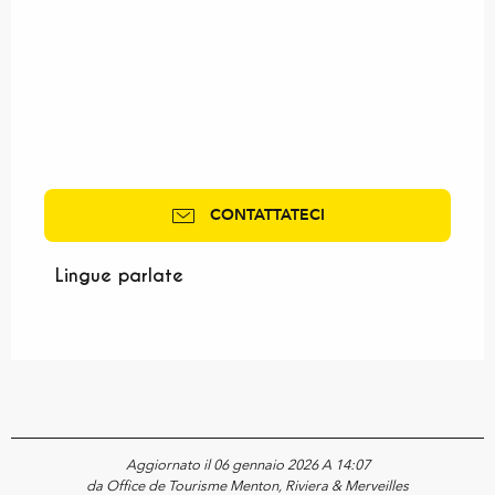
CONTATTATECI
Lingue parlate
Lingue parlate
Aggiornato il 06 gennaio 2026 A 14:07
da Office de Tourisme Menton, Riviera & Merveilles