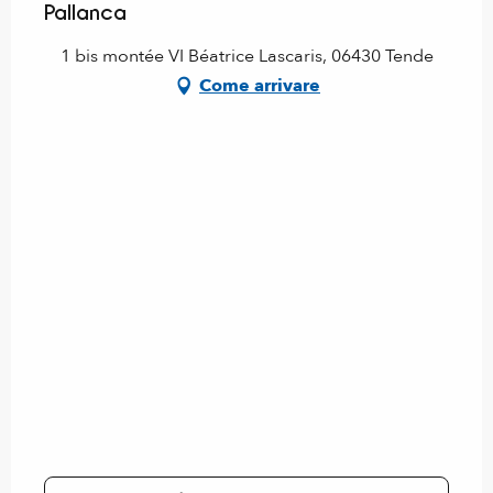
Pallanca
1 bis montée VI Béatrice Lascaris, 06430 Tende
Come arrivare