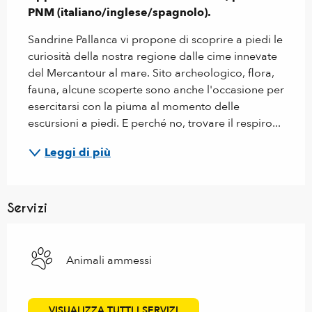
PNM (italiano/inglese/spagnolo).
Sandrine Pallanca vi propone di scoprire a piedi le 
curiosità della nostra regione dalle cime innevate 
del Mercantour al mare. Sito archeologico, flora, 
fauna, alcune scoperte sono anche l'occasione per 
esercitarsi con la piuma al momento delle 
escursioni a piedi. E perché no, trovare il respiro...
Leggi di più
Servizi
Animali ammessi
VISUALIZZA TUTTI I SERVIZI