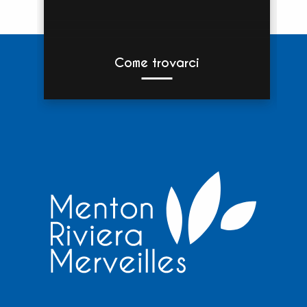
Come trovarci