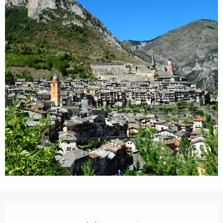
Orari e contatti