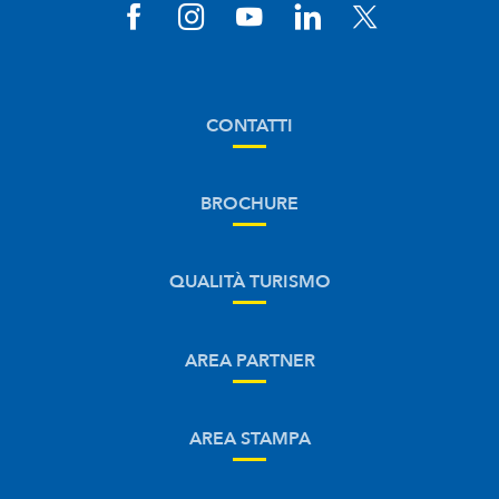
CONTATTI
BROCHURE
QUALITÀ TURISMO
AREA PARTNER
AREA STAMPA