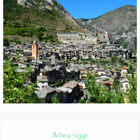
Orari e contatti
A lieu oggi