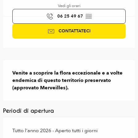
Vedi gli orari
06 25 49 67
▒▒
CONTATTATECI
Descrizione
Venite a scoprire la flora eccezionale e a volte 
endemica di questo territorio preservato 
(approvato Merveilles).
Periodi di apertura
Tutto l'anno 2026 - Aperto tutti i giorni