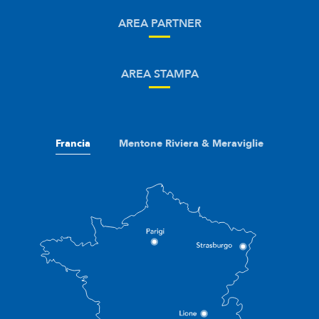
AREA PARTNER
AREA STAMPA
Francia
Mentone Riviera & Meraviglie