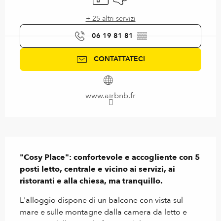
+ 25 altri servizi
06 19 81 81
▒▒
CONTATTATECI
www.airbnb.fr
Descrizione
"Cosy Place": confortevole e accogliente con 5 
posti letto, centrale e vicino ai servizi, ai 
ristoranti e alla chiesa, ma tranquillo.
L'alloggio dispone di un balcone con vista sul 
mare e sulle montagne dalla camera da letto e 