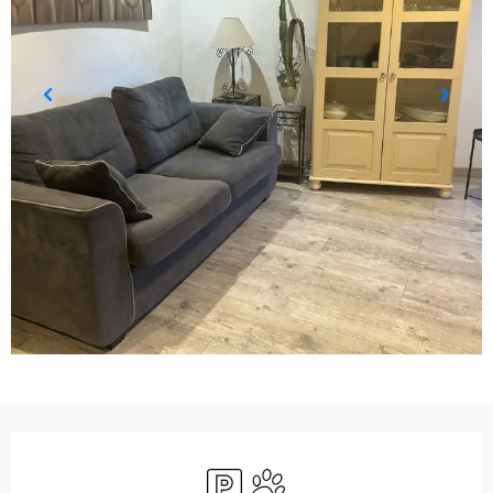
Orari e contatti
Parcheggio
Animali ammessi