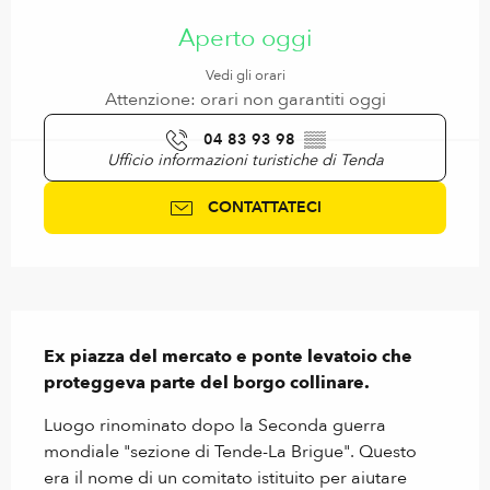
Orari e contatti
Aperto oggi
Vedi gli orari
Attenzione: orari non garantiti oggi
04 83 93 98
▒▒
Ufficio informazioni turistiche di Tenda
CONTATTATECI
Descrizione
Ex piazza del mercato e ponte levatoio che 
proteggeva parte del borgo collinare.
Luogo rinominato dopo la Seconda guerra 
mondiale "sezione di Tende-La Brigue". Questo 
era il nome di un comitato istituito per aiutare 