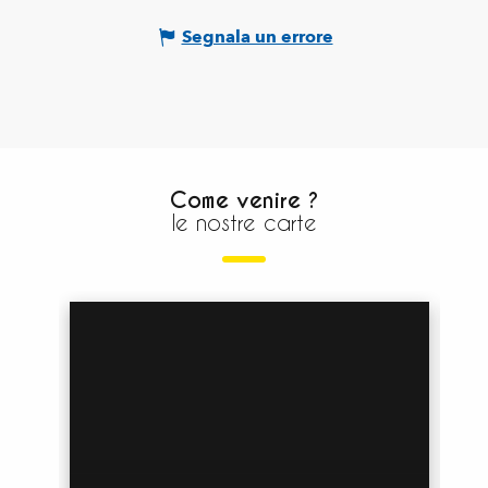
Segnala un errore
Come venire ?
le nostre carte