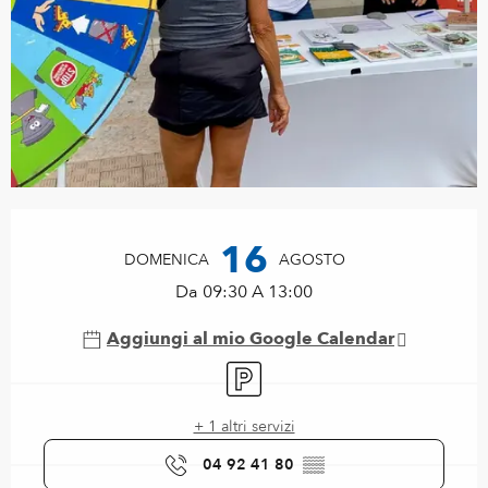
Orari e contatti
16
DOMENICA
AGOSTO
Da 09:30 A 13:00
Aggiungi al mio Google Calendar
Parcheggio
+ 1 altri servizi
04 92 41 80
▒▒