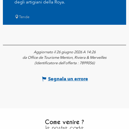
degli artigiani della Roya.
Tende
Aggiornato il 26 giugno 2026 A 14:26
da Office de Tourisme Menton, Riviera & Merveilles
(Identificatore dell'offerta :
7899056
)
Segnala un errore
Come venire ?
le nostre carte