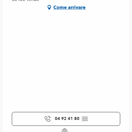
Come arrivare
04 92 41 80
▒▒