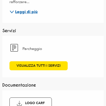
rafforzare...
Leggi di più
Servizi
Parcheggio
VISUALIZZA TUTTI I SERVIZI
Documentazione
LOGO CARF