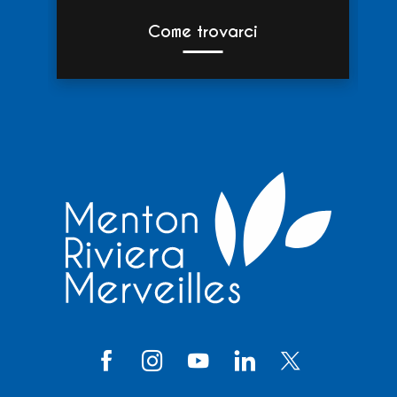
Come trovarci