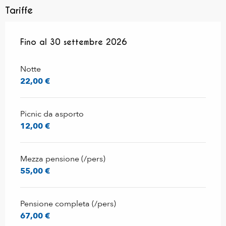
Tariffe
Dal
Fino al
5 giugno 2026
30 settembre 2026
al
30 settembre 2026
Notte
22,00 €
Picnic da asporto
12,00 €
Mezza pensione (/pers)
55,00 €
Pensione completa (/pers)
67,00 €