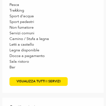
Pesca
Trekking
Sport d'acqua
Sport pedestri
Non fumatore
Servizi comuni
Camino / Stufa a legna
Letti a castello
Legna disponible
Docce a pagamento
Sala ristoro
Bar
VISUALIZZA TUTTI I SERVIZI
Offerte di prestazioni