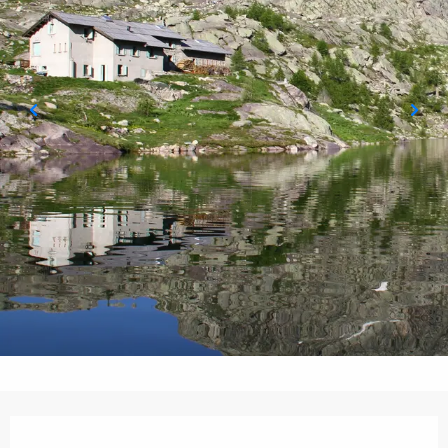
Orari e contatti