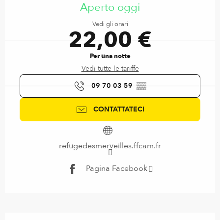
Aperto oggi
Vedi gli orari
22,00 €
Per una notte
Vedi tutte le tariffe
09 70 03 59
▒▒
CONTATTATECI
refugedesmerveilles.ffcam.fr
Pagina Facebook
Descrizione