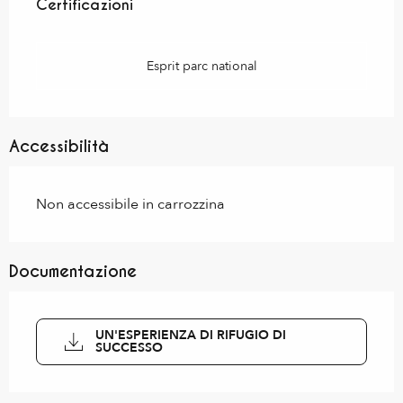
Certificazioni
Certificazioni
Esprit parc national
Accessibilità
Non accessibile in carrozzina
Documentazione
UN'ESPERIENZA DI RIFUGIO DI
SUCCESSO