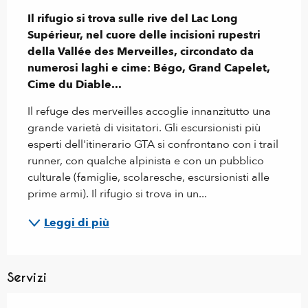
Il rifugio si trova sulle rive del Lac Long 
Supérieur, nel cuore delle incisioni rupestri 
della Vallée des Merveilles, circondato da 
numerosi laghi e cime: Bégo, Grand Capelet, 
Cime du Diable...
Il refuge des merveilles accoglie innanzitutto una 
grande varietà di visitatori. Gli escursionisti più 
esperti dell'itinerario GTA si confrontano con i trail 
runner, con qualche alpinista e con un pubblico 
culturale (famiglie, scolaresche, escursionisti alle 
prime armi). Il rifugio si trova in un...
Leggi di più
Servizi