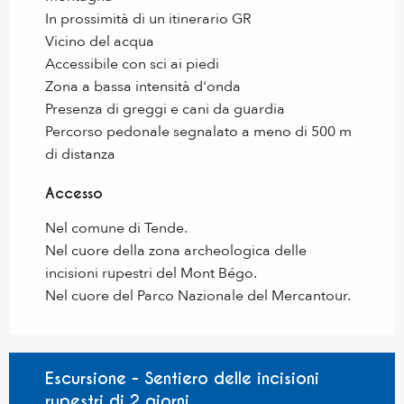
In prossimità di un itinerario GR
Vicino del acqua
Accessibile con sci ai piedi
Zona a bassa intensità d'onda
Presenza di greggi e cani da guardia
Percorso pedonale segnalato a meno di 500 m
di distanza
Accesso
Accesso
Nel comune di Tende.
Nel cuore della zona archeologica delle
incisioni rupestri del Mont Bégo.
Nel cuore del Parco Nazionale del Mercantour.
Escursione - Sentiero delle incisioni
rupestri di 2 giorni