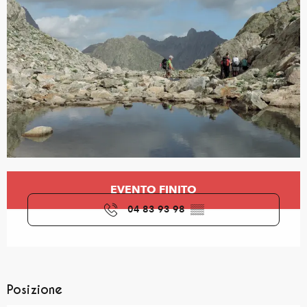
Orari e contatti
EVENTO FINITO
04 83 93 98
▒▒
Posizione