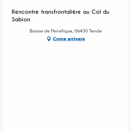
Rencontre transfrontalière au Col du
Sabion
Baisse de Peïrefique, 06430 Tende
Come arrivare