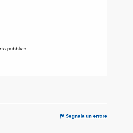
orto pubblico
Segnala un errore