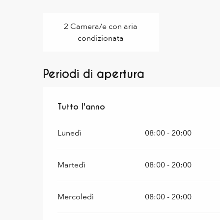
2 Camera/e con aria
condizionata
Periodi di apertura
Tutto l'anno
Tutto l'anno
Lunedì
08:00 - 20:00
Martedì
08:00 - 20:00
Mercoledì
08:00 - 20:00