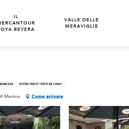
IL
VALLE DELLE
MERCANTOUR
MERAVIGLIE
ROYA BEVERA
FRANCESE
OFFRE PIATTI "FATTI IN CASA"
00 Menton
Come arrivare