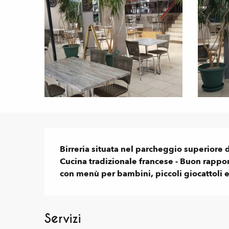
Descrizione
Birreria situata nel parcheggio superiore d
Cucina tradizionale francese - Buon rappor
con menù per bambini, piccoli giocattoli e
Servizi