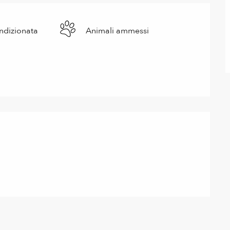
ndizionata
Animali ammessi