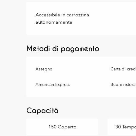
Accessibile in carrozzina
autonomamente
Metodi di pagamento
Assegno
Carta di cred
American Express
Buoni ristora
Capacità
150 Coperto
30 Tempor