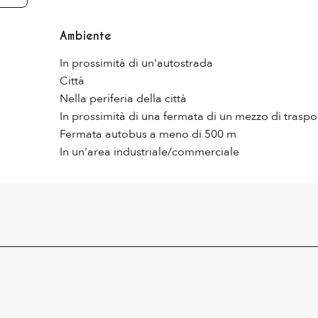
Ambiente
Ambiente
In prossimità di un'autostrada
Città
Nella periferia della città
In prossimità di una fermata di un mezzo di trasp
Fermata autobus a meno di 500 m
In un'area industriale/commerciale