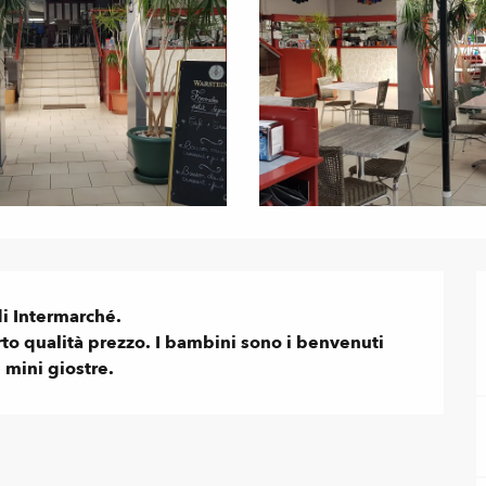
i Intermarché.

to qualità prezzo. I bambini sono i benvenuti 
 mini giostre.