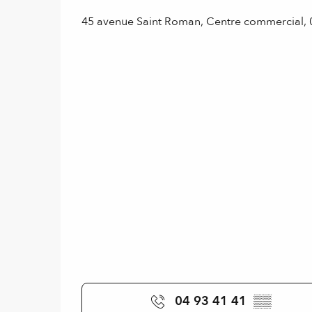
45 avenue Saint Roman, Centre commercial,
04 93 41 41
▒▒