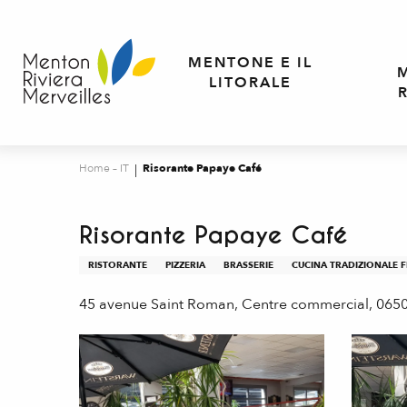
Aller
au
contenu
MENTONE E IL
principal
LITORALE
Home – IT
Risorante Papaye Café
Risorante Papaye Café
RISTORANTE
PIZZERIA
BRASSERIE
CUCINA TRADIZIONALE 
45 avenue Saint Roman, Centre commercial, 065