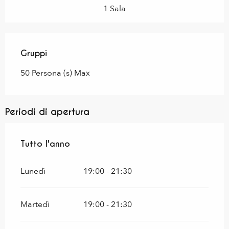
1 Sala
Gruppi
Gruppi
50 Persona (s) Max
Periodi di apertura
Tutto l'anno
Tutto l'anno
Lunedì
19:00 - 21:30
Martedì
19:00 - 21:30