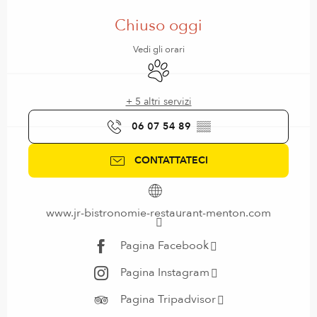
Orari e contatti
Chiuso oggi
Vedi gli orari
Animali ammessi
+ 5 altri servizi
06 07 54 89
▒▒
CONTATTATECI
www.jr-bistronomie-restaurant-menton.com
Pagina Facebook
Pagina Instagram
Pagina Tripadvisor