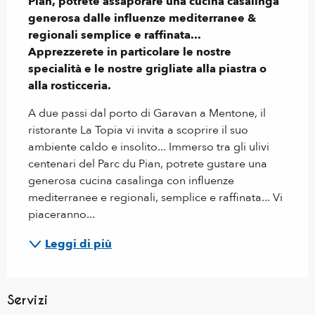
Pian, potrete assaporare una cucina casalinga 
generosa dalle influenze mediterranee & 
regionali semplice e raffinata...

Apprezzerete in particolare le nostre 
specialità e le nostre grigliate alla piastra o 
alla rosticceria.
A due passi dal porto di Garavan a Mentone, il 
ristorante La Topia vi invita a scoprire il suo 
ambiente caldo e insolito... Immerso tra gli ulivi 
centenari del Parc du Pian, potrete gustare una 
generosa cucina casalinga con influenze 
mediterranee e regionali, semplice e raffinata... Vi 
piaceranno...
Leggi di più
Servizi