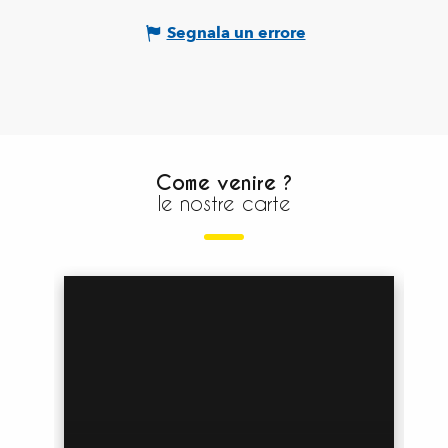
Segnala un errore
Come venire ?
le nostre carte