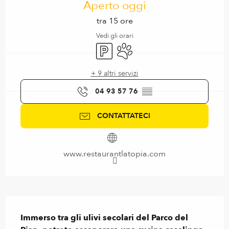
Aperto oggi
tra 15 ore
Vedi gli orari
Parcheggio
Animali ammessi
+ 9 altri servizi
04 93 57 76
▒▒
CONTATTATECI
www.restaurantlatopia.com
Descrizione
Immerso tra gli ulivi secolari del Parco del 