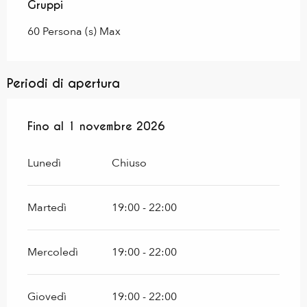
Gruppi
Gruppi
60 Persona (s) Max
Periodi di apertura
Dal
Fino al
15 aprile 2026
1 novembre 2026
al
1 novembre 2026
Lunedì
Chiuso
Martedì
19:00 - 22:00
Mercoledì
19:00 - 22:00
Giovedì
19:00 - 22:00