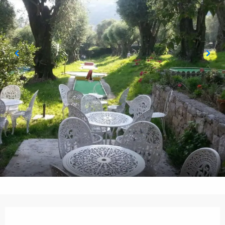
Orari e contatti