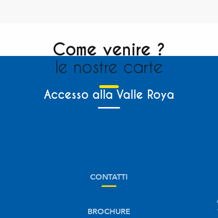
Come venire ?
le nostre carte
Accesso alla Valle Roya
CONTATTI
BROCHURE