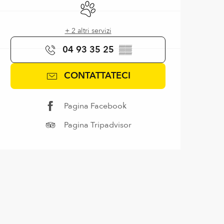
Animali ammessi
+ 2 altri servizi
04 93 35 25
▒▒
CONTATTATECI
Pagina Facebook
Pagina Tripadvisor