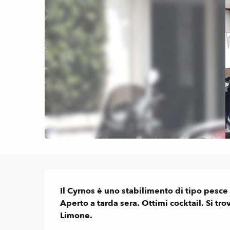
Descrizione
Il Cyrnos è uno stabilimento di tipo pesce e
Aperto a tarda sera. Ottimi cocktail. Si tro
Limone.