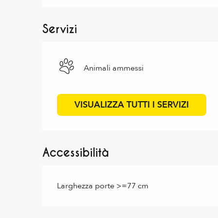
Servizi
Animali ammessi
VISUALIZZA TUTTI I SERVIZI
Accessibilità
Larghezza porte >=77 cm