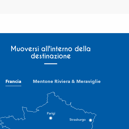
Muoversi all'interno della
destinazione
Francia
Mentone Riviera & Meraviglie