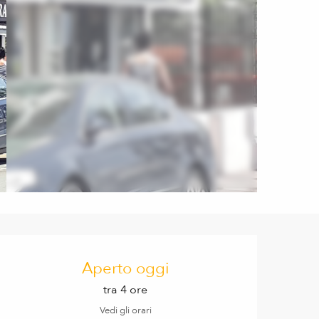
Orari e contatti
Aperto oggi
tra 4 ore
Vedi gli orari