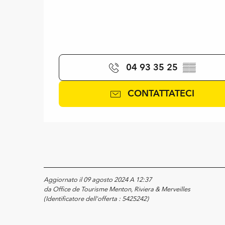
04 93 35 25
▒▒
CONTATTATECI
Aggiornato il 09 agosto 2024 A 12:37
da Office de Tourisme Menton, Riviera & Merveilles
(Identificatore dell'offerta :
5425242
)