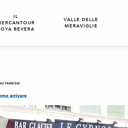
IL
VALLE DELLE
MERCANTOUR
MERAVIGLIE
ROYA BEVERA
ALE FRANCESE
ome arrivare