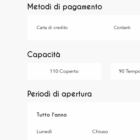
Metodi di pagamento
Carta di credito
Contanti
Capacità
110 Coperto
90 Tempor
Periodi di apertura
Tutto l'anno
Tutto l'anno
Lunedì
Chiuso