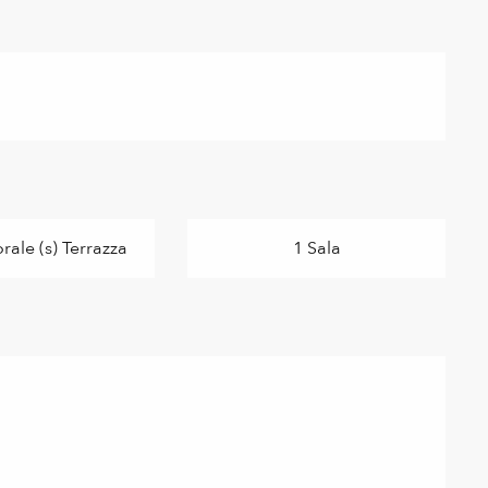
ale (s) Terrazza
1 Sala