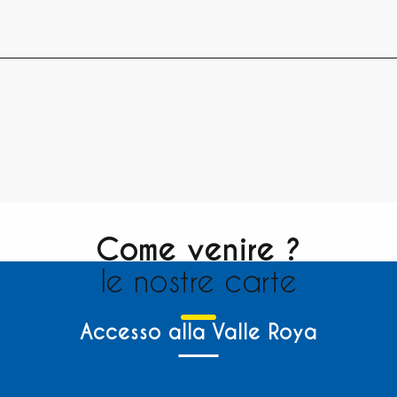
Come venire ?
le nostre carte
Accesso alla Valle Roya