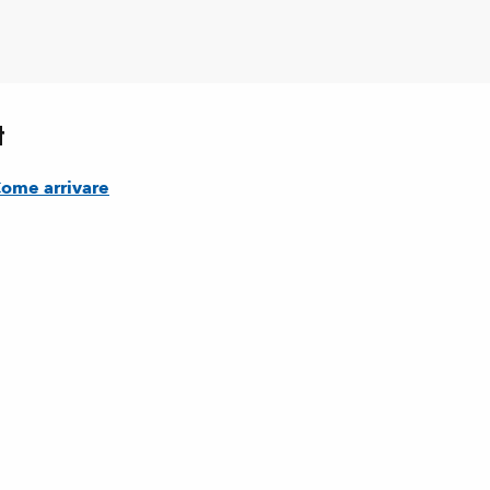
t
ome arrivare