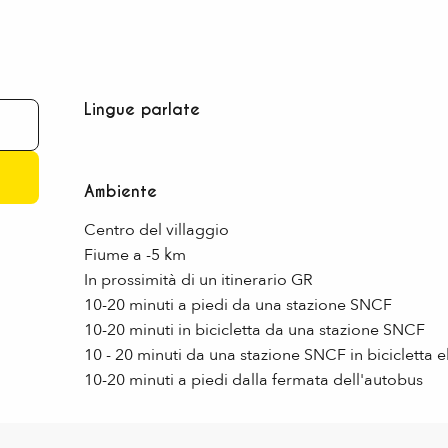
Lingue parlate
Lingue parlate
Ambiente
Ambiente
Centro del villaggio
Fiume a -5 km
In prossimità di un itinerario GR
10-20 minuti a piedi da una stazione SNCF
10-20 minuti in bicicletta da una stazione SNCF
10 - 20 minuti da una stazione SNCF in bicicletta el
10-20 minuti a piedi dalla fermata dell'autobus