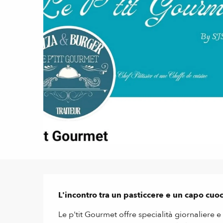
Descrizione
L'incontro tra un pasticcere e un capo cuo
Le p'tit Gourmet offre specialità giornaliere 