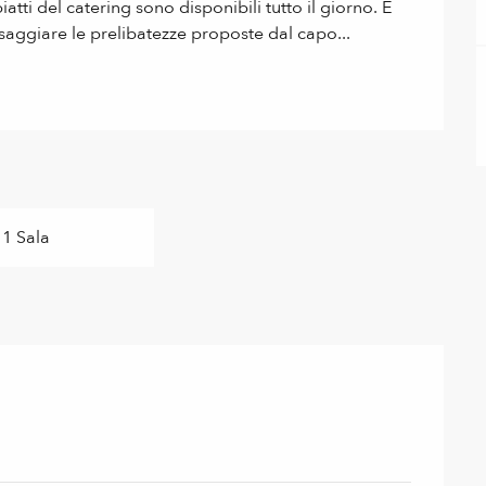
atti del catering sono disponibili tutto il giorno. È 
assaggiare le prelibatezze proposte dal capo...
1 Sala