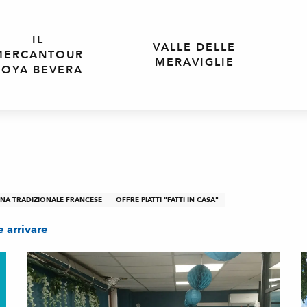
IL
VALLE DELLE
MERCANTOUR
MERAVIGLIE
ROYA BEVERA
INA TRADIZIONALE FRANCESE
OFFRE PIATTI "FATTI IN CASA"
 arrivare