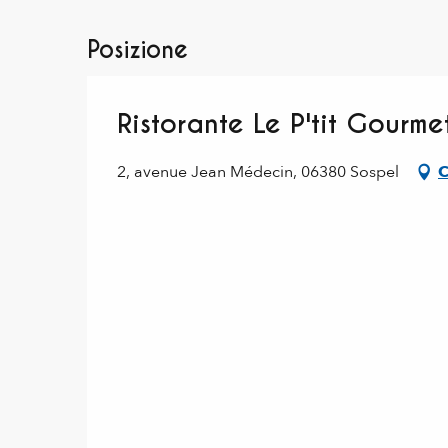
Posizione
Ristorante Le P'tit Gourme
2, avenue Jean Médecin, 06380 Sospel
C