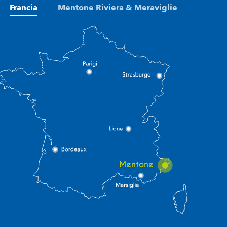
Francia
Mentone Riviera & Meraviglie