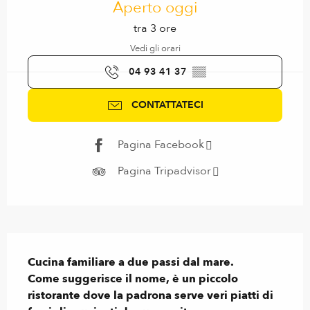
Aperto oggi
tra 3 ore
Vedi gli orari
04 93 41 37
▒▒
CONTATTATECI
Pagina Facebook
Pagina Tripadvisor
Descrizione
Cucina familiare a due passi dal mare.

Come suggerisce il nome, è un piccolo 
ristorante dove la padrona serve veri piatti di 