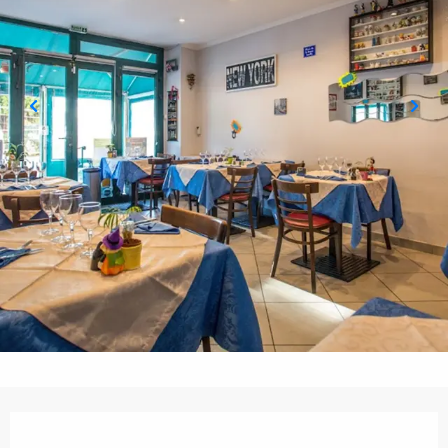
Orari e contatti