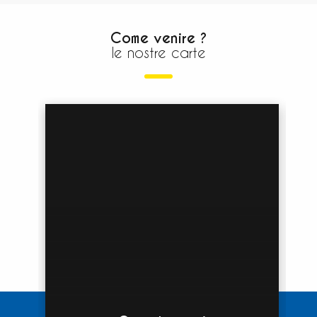
Come venire ?
le nostre carte