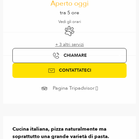
Aperto oggi
tra 5 ore
Vedi gli orari
Animali ammessi
+ 3 altri servizi
CHIAMARE
CONTATTATECI
Pagina Tripadvisor
Descrizione
Cucina italiana, pizza naturalmente ma 
soprattutto una grande varietà di pasta.