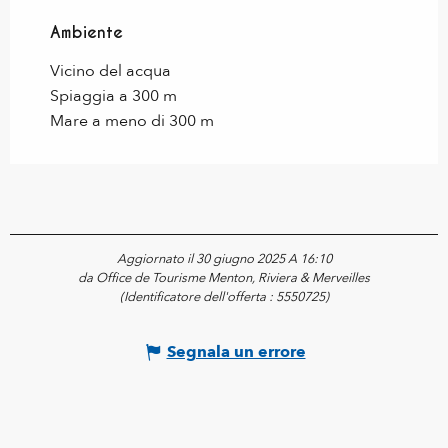
Ambiente
Ambiente
Vicino del acqua
Spiaggia a 300 m
Mare a meno di 300 m
Aggiornato il 30 giugno 2025 A 16:10
da Office de Tourisme Menton, Riviera & Merveilles
(Identificatore dell'offerta :
5550725
)
Segnala un errore