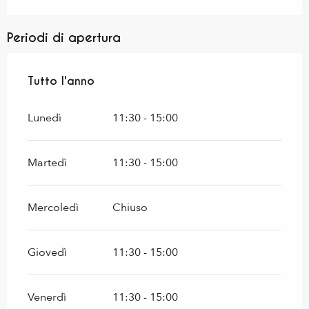
Periodi di apertura
Tutto l'anno
Tutto l'anno
Lunedì
11:30 - 15:00
Martedì
11:30 - 15:00
Mercoledì
Chiuso
Giovedì
11:30 - 15:00
Venerdì
11:30 - 15:00