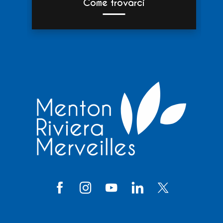
Come trovarci