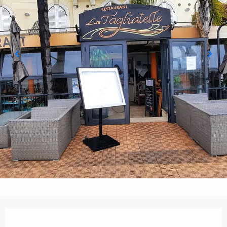
Orari e contatti