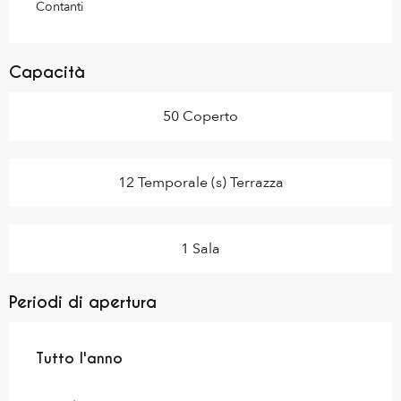
Contanti
Capacità
50 Coperto
12 Temporale (s) Terrazza
1 Sala
Periodi di apertura
Tutto l'anno
Tutto l'anno