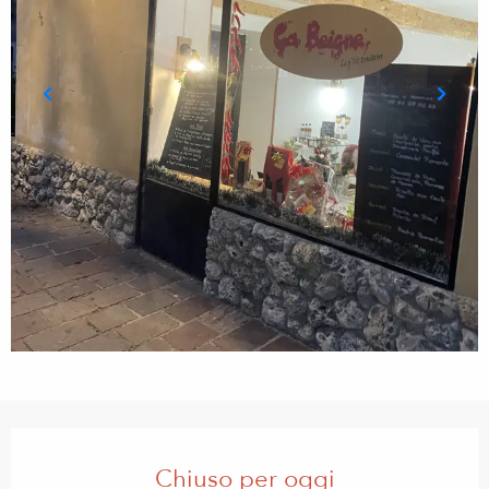
Orari e contatti
Chiuso per oggi