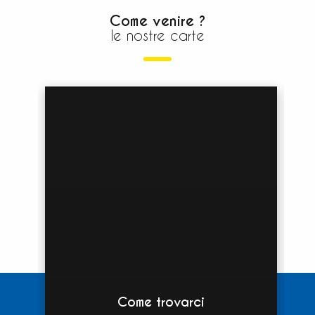
Come venire ?
le nostre carte
Come trovarci