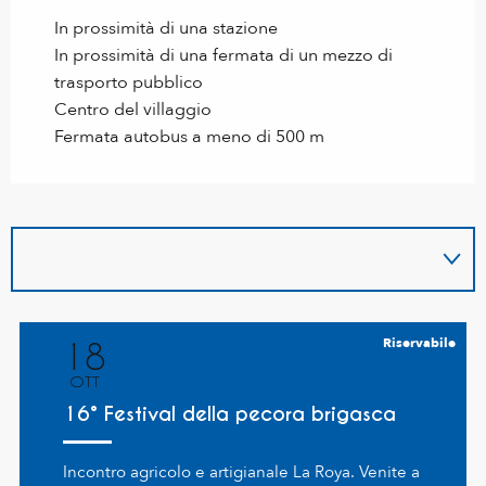
In prossimità di una stazione
In prossimità di una fermata di un mezzo di
trasporto pubblico
Centro del villaggio
Fermata autobus a meno di 500 m
Riservabile
18
OTT
16° Festival della pecora brigasca
Incontro agricolo e artigianale La Roya. Venite a