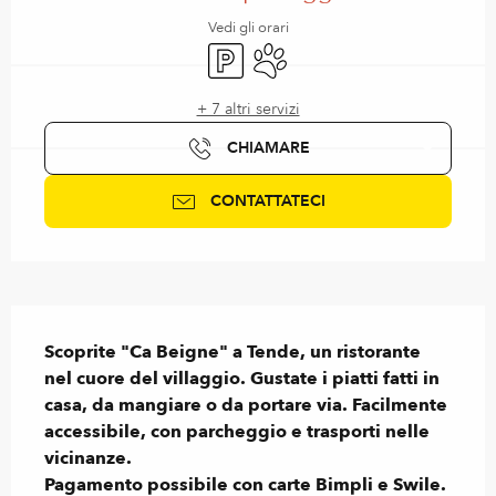
Vedi gli orari
Parcheggio
Animali ammessi
+ 7 altri servizi
CHIAMARE
CONTATTATECI
Descrizione
Scoprite "Ca Beigne" a Tende, un ristorante 
nel cuore del villaggio. Gustate i piatti fatti in 
casa, da mangiare o da portare via. Facilmente 
accessibile, con parcheggio e trasporti nelle 
vicinanze.

Pagamento possibile con carte Bimpli e Swile.