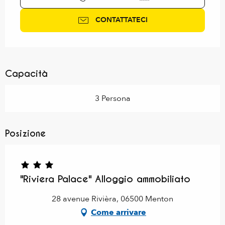
CONTATTATECI
Capacità
3 Persona
Posizione
"Riviera Palace" Alloggio ammobiliato
28 avenue Rivièra, 06500 Menton
Come arrivare