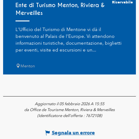
Riservabile
Ente di Turismo Menton, Riviera &
Merveilles
L'Ufficio del Turismo di Mentone vi dà il
benvenuto al Palais de l'Europe. Vi attendono
informazioni turistiche, documentazione, biglietti
per eventi, visite ed escursioni e un...
Menton
Aggiornato il 05 febbraio 2026 A 15:55
da Office de Tourisme Menton, Riviera & Merveilles
(Identificatore dell'offerta :
7672108
)
Segnala un errore