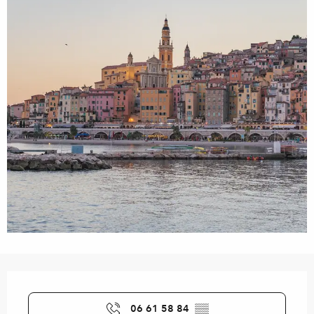
Orari e contatti
06 61 58 84
▒▒