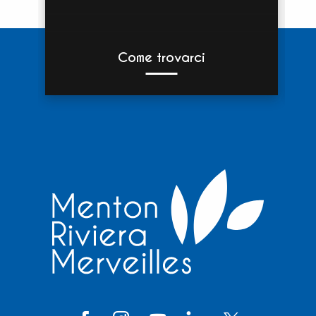
Come trovarci