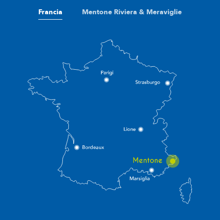
Francia
Mentone Riviera & Meraviglie