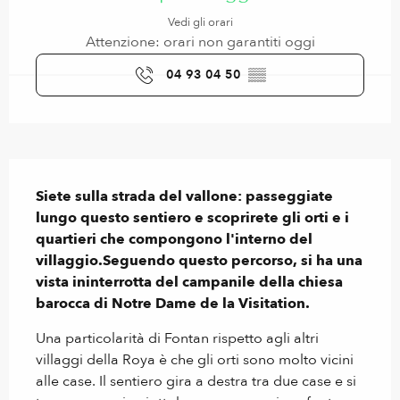
Vedi gli orari
Attenzione: orari non garantiti oggi
04 93 04 50
▒▒
Descrizione
Siete sulla strada del vallone: passeggiate 
lungo questo sentiero e scoprirete gli orti e i 
quartieri che compongono l'interno del 
villaggio.Seguendo questo percorso, si ha una 
vista ininterrotta del campanile della chiesa 
barocca di Notre Dame de la Visitation.
Una particolarità di Fontan rispetto agli altri 
villaggi della Roya è che gli orti sono molto vicini 
alle case. Il sentiero gira a destra tra due case e si 