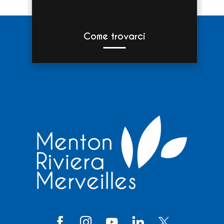
Come trovarci