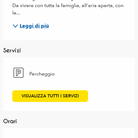
Da vivere con tutta la famiglia, all'aria aperta, con 
le...
Leggi di più
Servizi
Parcheggio
VISUALIZZA TUTTI I SERVIZI
Orari