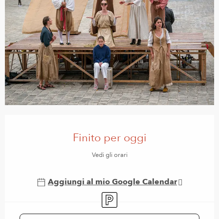
Orari e contatti
Finito per oggi
Vedi gli orari
Aggiungi al mio Google Calendar
Parcheggio