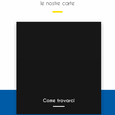
le nostre carte
Come trovarci