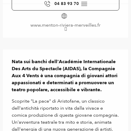
04 83 93 70
▒▒
www.menton-riviera-merveilles.fr
Descrizione
Nata sui banchi dell'Académie Internationale 
Des Arts du Spectacle (AIDAS), la Compagnie 
Aux 4 Vents è una compagnia di giovani attori 
appassionati e determinati a promuovere un 
teatro popolare, accessibile e vibrante.
Scoprite "La pace" di Aristofane, un classico 
dell'antichità riportato in vita dalla vivace e 
comica produzione di questa giovane compagnia. 
Un'avventura teatrale tra mito e storia, animata 
dall'energia di una nuova generazione di artisti. 