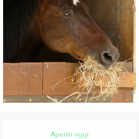
Orari e contatti
Aperto oggi