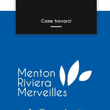
Come trovarci