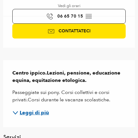
Vedi gli orari
06 65 70 15
▒▒
CONTATTATECI
Descrizione
Centro ippico.Lezioni, pensione, educazione 
equina, equitazione etologica.
Passeggiate sui pony. Corsi collettivi e corsi 
privati.Corsi durante le vacanze scolastiche.
Leggi di più
Servizi