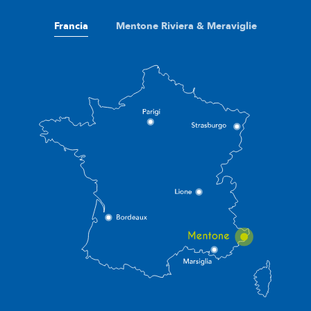
Francia
Mentone Riviera & Meraviglie