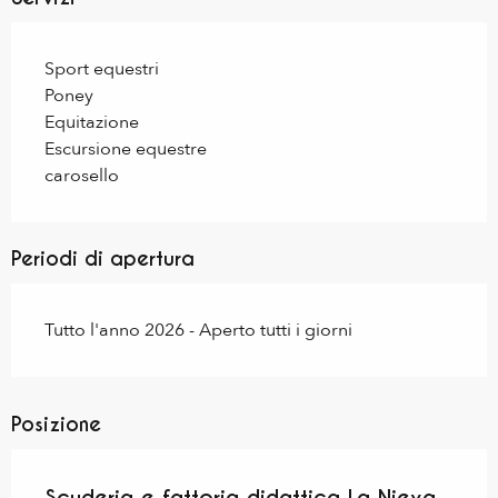
Sport equestri
Poney
Equitazione
Escursione equestre
carosello
Periodi di apertura
Tutto l'anno 2026 - Aperto tutti i giorni
Posizione
Scuderia e fattoria didattica La Nieya